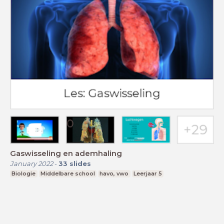
Gaswisseling en ademhaling
January 2022
-
33
slides
Biologie
Middelbare school
havo, vwo
Leerjaar 5