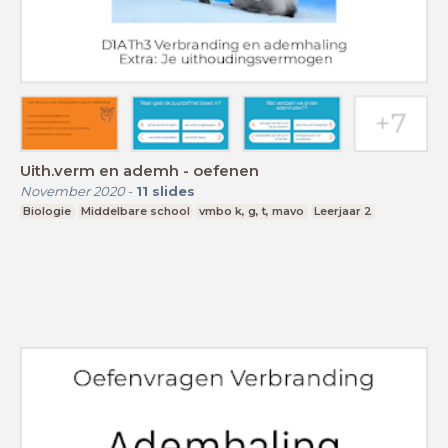
Uith.verm en ademh - oefenen
November 2020
-
11
slides
Biologie
Middelbare school
vmbo k, g, t, mavo
Leerjaar 2