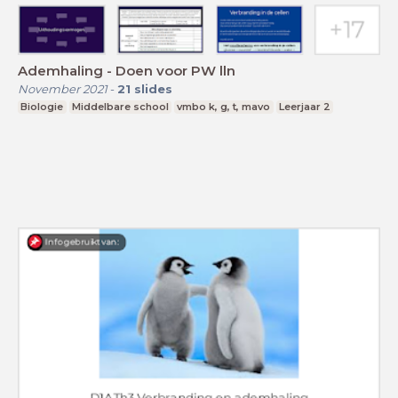
Ademhaling - Doen voor PW lln
November 2021
-
21
slides
Biologie
Middelbare school
vmbo k, g, t, mavo
Leerjaar 2