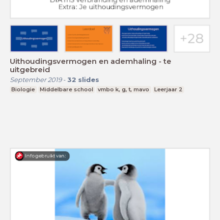
Uithoudingsvermogen en ademhaling - te
uitgebreid
September 2019
-
32
slides
Biologie
Middelbare school
vmbo k, g, t, mavo
Leerjaar 2