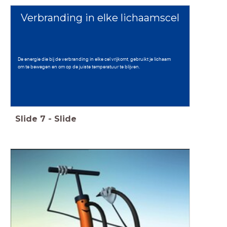
Verbranding in elke lichaamscel
De energie die bij de verbranding in elke cel vrijkomt, gebruikt je lichaam
om te bewegen en om op de juiste temperatuur te blijven.
Slide
7
-
Slide