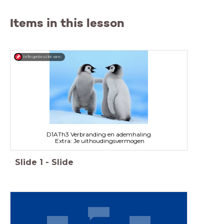
Items in this lesson
Info gebruikt van:
D1ATh3 Verbranding en ademhaling
Extra: Je uithoudingsvermogen
Slide
1
-
Slide