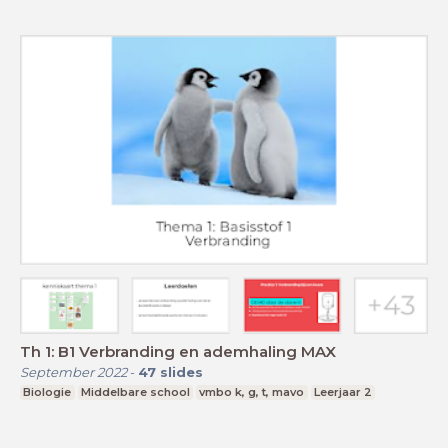
Th 1: B1 Verbranding en ademhaling MAX
September 2022
-
47
slides
Biologie
Middelbare school
vmbo k, g, t, mavo
Leerjaar 2