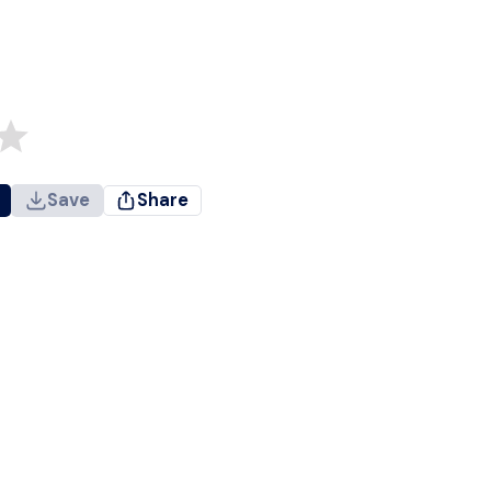
Save
Share