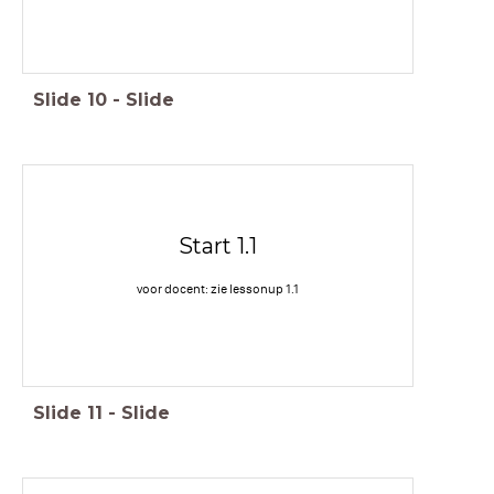
Slide
10
-
Slide
Start 1.1
voor docent: zie lessonup 1.1
Slide
11
-
Slide