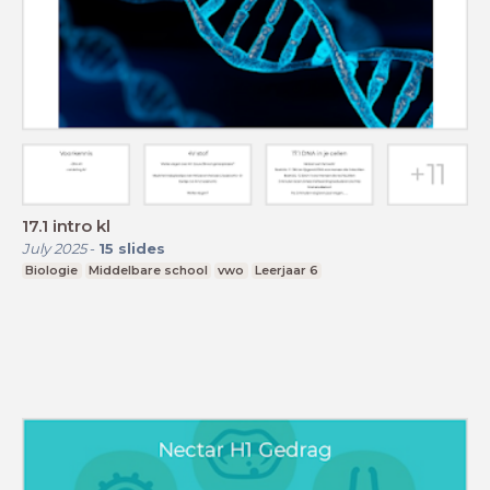
17.1 intro kl
July 2025
-
15
slides
Biologie
Middelbare school
vwo
Leerjaar 6