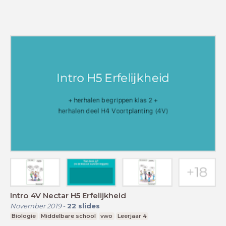
Intro 4V Nectar H5 Erfelijkheid
November 2019
-
22
slides
Biologie
Middelbare school
vwo
Leerjaar 4