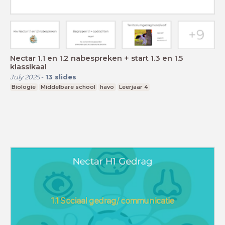
Nectar 1.1 en 1.2 nabespreken + start 1.3 en 1.5
klassikaal
July 2025
-
13
slides
Biologie
Middelbare school
havo
Leerjaar 4