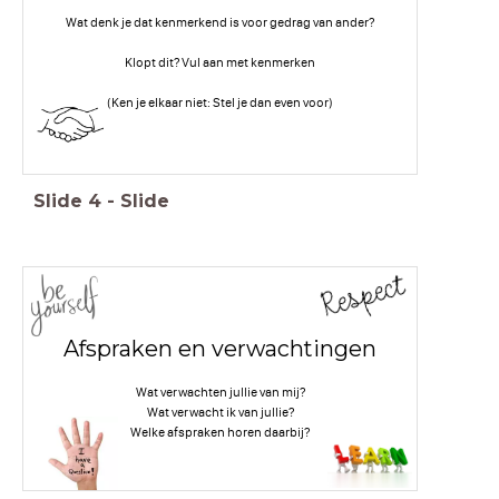
Wat denk je dat kenmerkend is voor gedrag van ander?
Klopt dit? Vul aan met kenmerken
(Ken je elkaar niet: Stel je dan even voor)
Slide
4
-
Slide
Afspraken en verwachtingen
Wat verwachten jullie van mij?
Wat verwacht ik van jullie?
Welke afspraken horen daarbij?