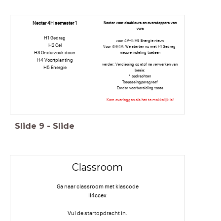
Nectar 4H semester 1
Nectar voor doubleurs en overstappers van
vwo
H1 Gedrag
voor 4V-ll: H5 Energie nieuw
H2 Cel
Voor 4H/4V: We starten nu met H1 Gedrag,
H3 Onderzoek doen
nieuwe indeling toetsen
H4 Voortplanting
verder: Verdieping op stof na verwerken van
H5 Energie
basis:
* opdrachten
Toepassingparagraaf
Eerder voorbereiding toets
Kom overleggen als het te makkelijk is!
Slide
9
-
Slide
Classroom
Ga naar classroom met klascode
ll4ccex
Vul de startopdracht in.