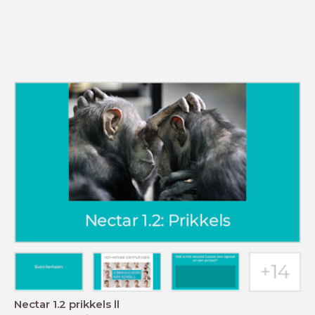
Nectar 1.2 prikkels ll