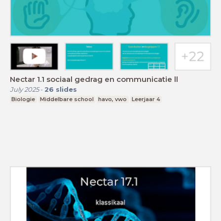
Nectar 1.1 sociaal gedrag en communicatie ll
July 2025
-
26
slides
Biologie
Middelbare school
havo, vwo
Leerjaar 4