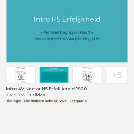
Intro 4V Nectar H5 Erfelijkheid 1920
June 2021
-
9
slides
Biologie
Middelbare school
vwo
Leerjaar 4