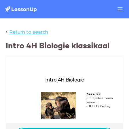
‹
Return to search
Intro 4H Biologie klassikaal
Intro 4H Biologie
Deze les:
-Intro; elkaar leren
kennen
-H1.1 + 1.2 Gedrag