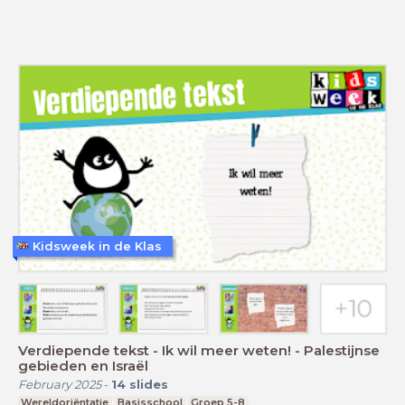
Kidsweek in de Klas
Verdiepende tekst - Ik wil meer weten! - Palestijnse
gebieden en Israël
February 2025
-
14
slides
Wereldoriëntatie
Basisschool
Groep 5-8