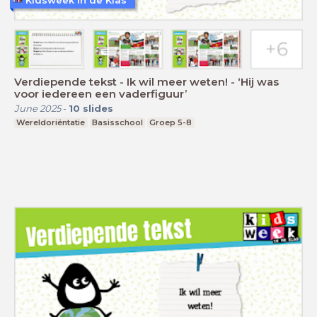
Verdiepende tekst - Ik wil meer weten! - ‘Hij was
voor iedereen een vaderfiguur’
June 2025
-
10
slides
Wereldoriëntatie
Basisschool
Groep 5-8