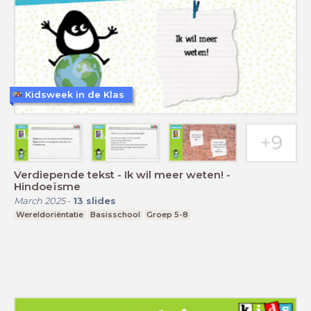
Kidsweek in de Klas
Verdiepende tekst - Ik wil meer weten! -
Hindoeïsme
March 2025
-
13
slides
Wereldoriëntatie
Basisschool
Groep 5-8