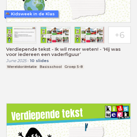
Kidsweek in de Klas
Verdiepende tekst - Ik wil meer weten! - ‘Hij was
voor iedereen een vaderfiguur’
June 2025
-
10
slides
Wereldoriëntatie
Basisschool
Groep 5-8