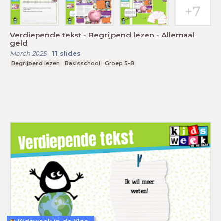
Verdiepende tekst - Begrijpend lezen - Allemaal
geld
March 2025
-
11
slides
Begrijpend lezen
Basisschool
Groep 5-8
Kidsweek in de Klas