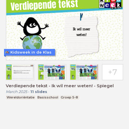
Kidsweek in de Klas
Verdiepende tekst - Ik wil meer weten! - Spiegel
March 2025
-
11
slides
Wereldoriëntatie
Basisschool
Groep 5-8