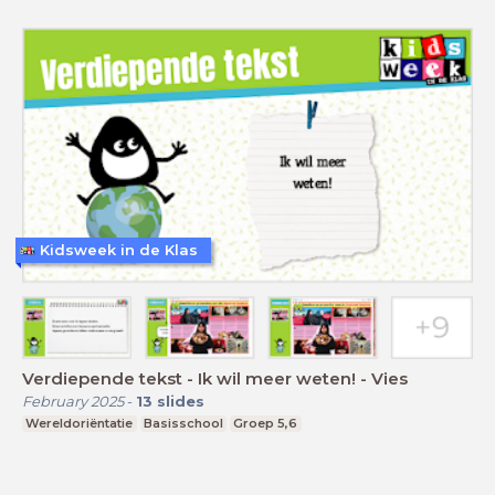
Kidsweek in de Klas
Verdiepende tekst - Ik wil meer weten! - Vies
February 2025
-
13
slides
Wereldoriëntatie
Basisschool
Groep 5,6