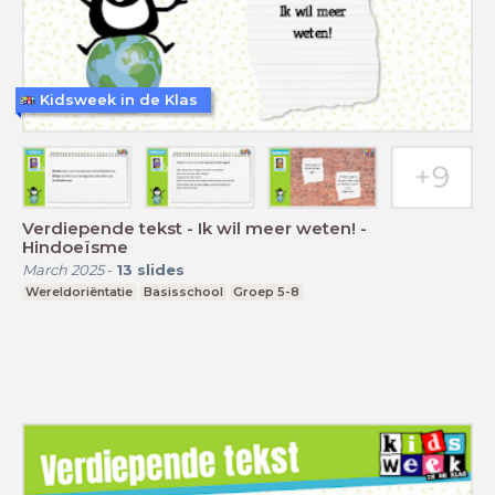
Kidsweek in de Klas
Verdiepende tekst - Ik wil meer weten! -
Hindoeïsme
March 2025
-
13
slides
Wereldoriëntatie
Basisschool
Groep 5-8