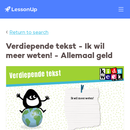
‹
Return to search
Verdiepende tekst - Ik wil
meer weten! - Allemaal geld
Verdiepende tekst
Ik wil meer weten!