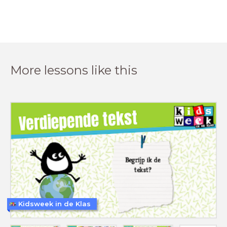
More lessons like this
Kidsweek in de Klas