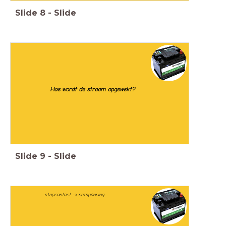
Slide
8
-
Slide
Hoe wordt de stroom opgewekt?
Slide
9
-
Slide
stopcontact -> netspanning