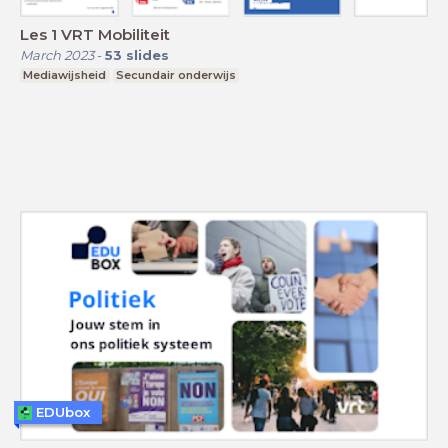
Les 1 VRT Mobiliteit
March 2023
-
53
slides
Mediawijsheid
Secundair onderwijs
EDUbox