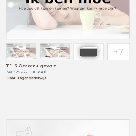
T1L6 Oorzaak-gevolg
May 2026
-
11
slides
Taal
Lager onderwijs