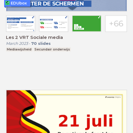
EDUbox
Les 2 VRT Sociale media
March 2023
-
70
slides
Mediawijsheid
Secundair onderwijs