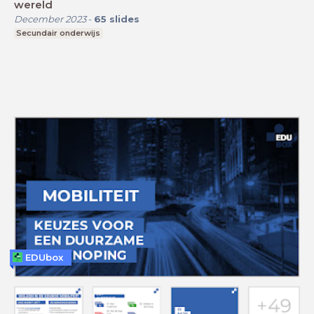
wereld
December 2023
-
65
slides
Secundair onderwijs
EDUbox