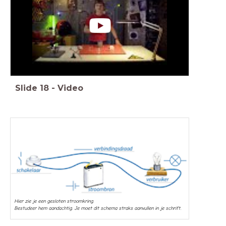
Slide
18
-
Video
Hier zie je een gesloten stroomkring.
Bestudeer hem aandachtig. Je moet dit schema straks aanvullen in je schrift.