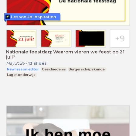
LessonUp Inspiration
Nationale feestdag: Waarom vieren we feest op 21
juli?
May 2026
-
13
slides
New lesson editor
Geschiedenis
Burgerschapskunde
Lager onderwijs