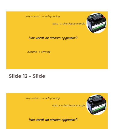
stopcontact -> netspanning
accu -> chemische energie
Hoe wordt de stroom opgewekt?
dynamo -> wrijving
Slide
12
-
Slide
stopcontact -> netspanning
accu -> chemische energie
Hoe wordt de stroom opgewekt?