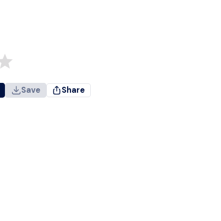
Save
Share