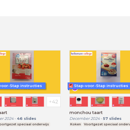
voor-Stap instructies
Stap-voor-Stap instructies
art
monchou taart
r 2024
-
46
slides
December 2024
-
57
slides
oortgezet speciaal onderwijs
Koken
Voortgezet speciaal onder