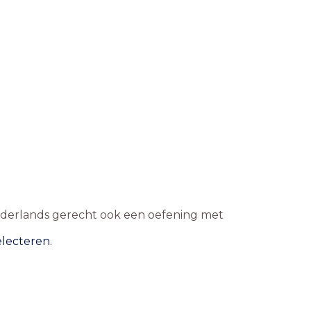
ederlands gerecht ook een oefening met
electeren.