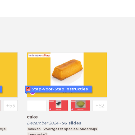
Stap-voor-Stap instructies
cake
December 2024
-
56
slides
wijs
bakken
Voortgezet speciaal onderwijs
Leerroute 1