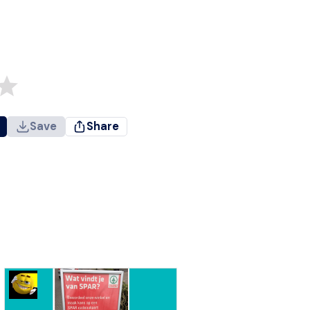
Save
Share