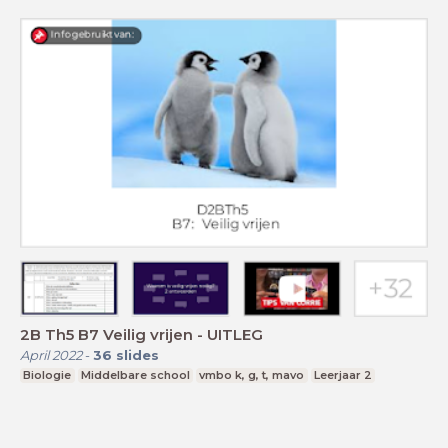
2B Th5 B7 Veilig vrijen - UITLEG
April 2022
-
36
slides
Biologie
Middelbare school
vmbo k, g, t, mavo
Leerjaar 2