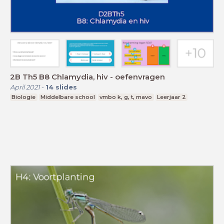
2B Th5 B8 Chlamydia, hiv - oefenvragen
April 2021
-
14
slides
Biologie
Middelbare school
vmbo k, g, t, mavo
Leerjaar 2