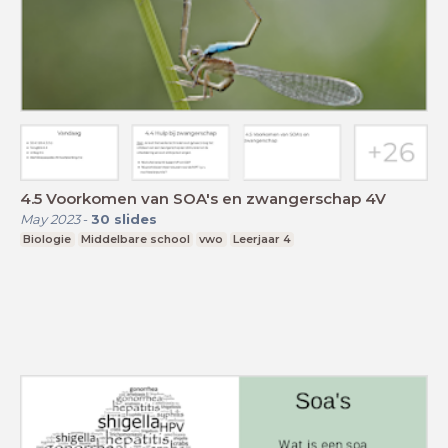
4.5 Voorkomen van SOA's en zwangerschap 4V
May 2023
-
30
slides
Biologie
Middelbare school
vwo
Leerjaar 4