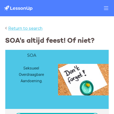
‹
Return to search
SOA's altijd feest! Of niet?
SOA
Seksueel
Overdraagbare
Aandoening.