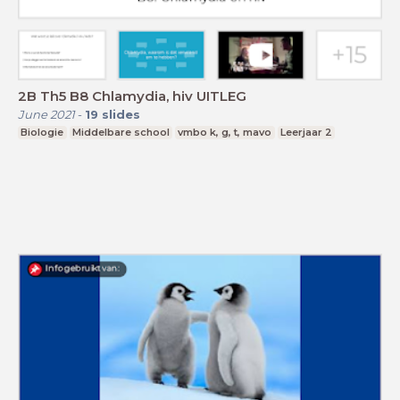
2B Th5 B8 Chlamydia, hiv UITLEG
June 2021
-
19
slides
Biologie
Middelbare school
vmbo k, g, t, mavo
Leerjaar 2