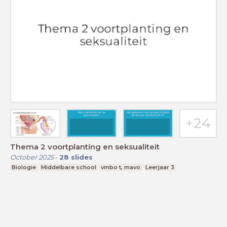
Thema 2 voortplanting en seksualiteit
October 2025
-
28
slides
Biologie
Middelbare school
vmbo t, mavo
Leerjaar 3