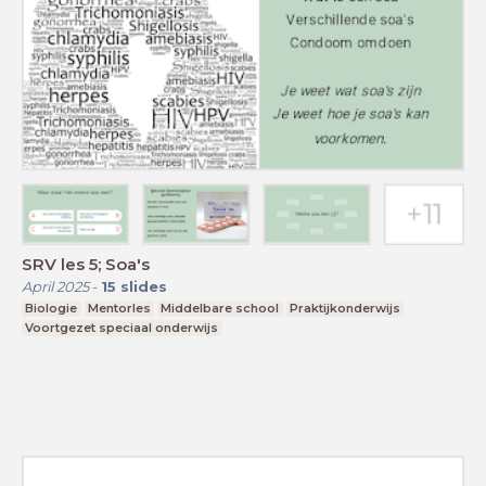
SRV les 5; Soa's
April 2025
-
15
slides
Biologie
Mentorles
Middelbare school
Praktijkonderwijs
Voortgezet speciaal onderwijs