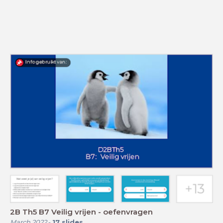
2B Th5 B7 Veilig vrijen - oefenvragen
March 2022
-
17
slides