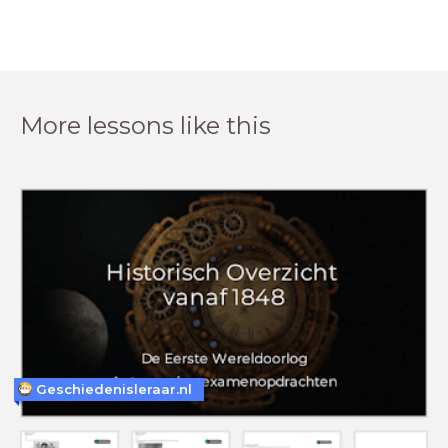
More lessons like this
Geschiedenisleraar.nl