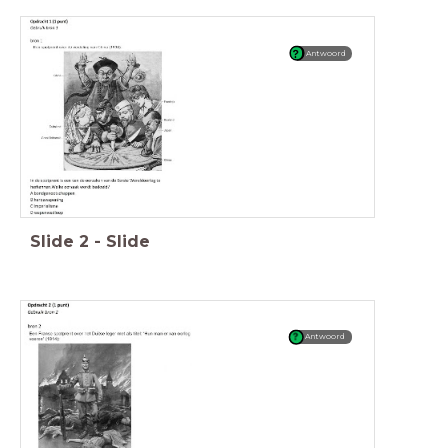
Antwoord
Slide
2
-
Slide
Antwoord