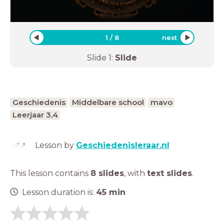
1
/
8
next
Slide
1
:
Slide
Geschiedenis
Middelbare school
mavo
Leerjaar 3,4
Lesson by
Geschiedenisleraar.nl
This lesson contains
8 slides
,
with
text slides
.
Lesson duration is:
45
min