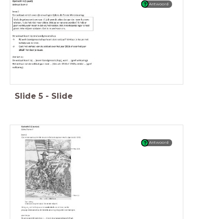
Antwoord
Slide
5
-
Slide
Antwoord