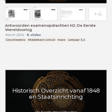
Antwoorden examenopdrachten H2: De Eerste
Wereldoorlog
March 2024
-
8
slides
Geschiedenis
Middelbare school
mavo
Leerjaar 3,4