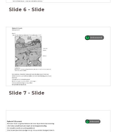
Slide
6
-
Slide
Antwoord
Slide
7
-
Slide
Antwoord