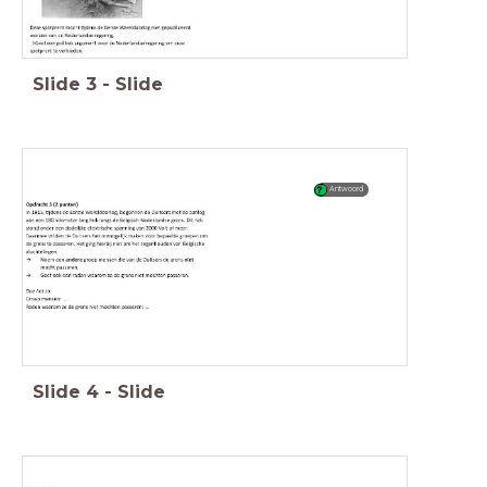
Slide
3
-
Slide
Antwoord
Slide
4
-
Slide