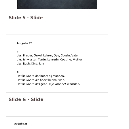
Slide
5
-
Slide
Slide
6
-
Slide