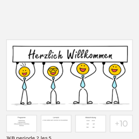
1KB periode 2 les 5