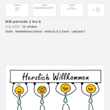
1KB periode 2 les 6
July 2025
-
12
slides
Duits
Middelbare school
vmbo b, k, t, havo
Leerjaar 1