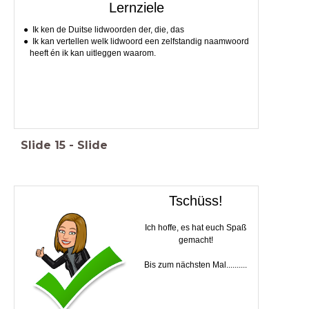
Lernziele
Ik ken de Duitse lidwoorden der, die, das
Ik kan vertellen welk lidwoord een zelfstandig naamwoord
heeft én ik kan uitleggen waarom.
Slide
15
-
Slide
Tschüss!
Ich hoffe, es hat euch Spaß
gemacht!
Bis zum nächsten Mal..........