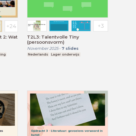
t 2: Wat
T2L3: Talentvolle Tiny
(persoonsvorm)
November 2025
-
7
slides
ing
Nederlands
Lager onderwijs