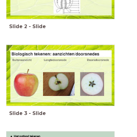
Slide
2
-
Slide
Slide
3
-
Slide
Met potlood tekenen