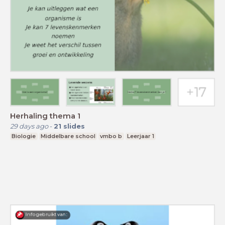
Herhaling thema 1
29 days ago
-
21
slides
Biologie
Middelbare school
vmbo b
Leerjaar 1