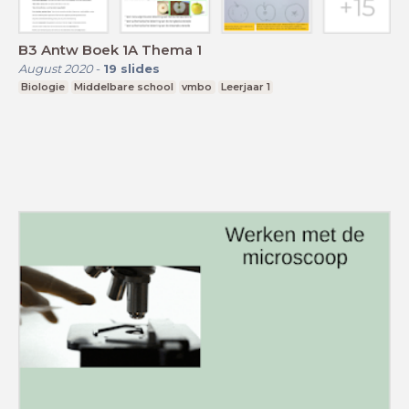
B3 Antw Boek 1A Thema 1
August 2020
-
19
slides
Biologie
Middelbare school
vmbo
Leerjaar 1