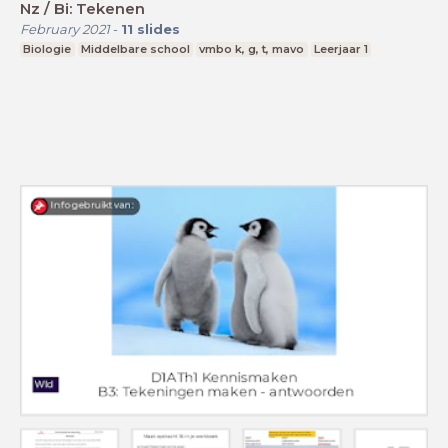
Nz / Bi: Tekenen
February 2021
-
11
slides
Biologie
Middelbare school
vmbo k, g, t, mavo
Leerjaar 1