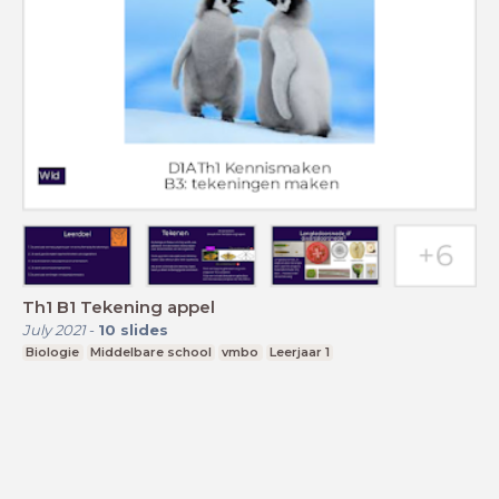
Th1 B1 Tekening appel
July 2021
-
10
slides
Biologie
Middelbare school
vmbo
Leerjaar 1