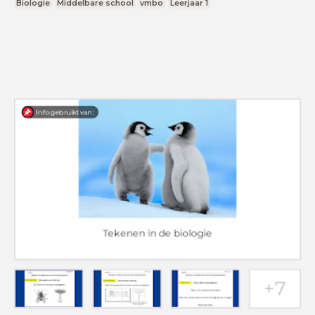
Biologie
Middelbare school
vmbo
Leerjaar 1