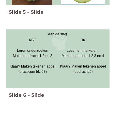
Slide
5
-
Slide
Aan de slag
KGT
BK
Leren onderzoeken
Lezen en markeren.
Maken opdracht 1,2 en 3
Maken opdracht 1,2,3 en 4
Klaar? Maken tekenen appel
Klaar? Maken tekenen appel
(practicum blz 67)
(opdracht 5)
Slide
6
-
Slide