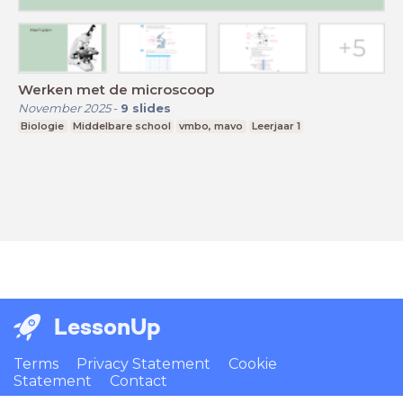
Werken met de microscoop
November 2025
-
9
slides
Biologie
Middelbare school
vmbo, mavo
Leerjaar 1
LessonUp
Terms
Privacy Statement
Cookie
Statement
Contact