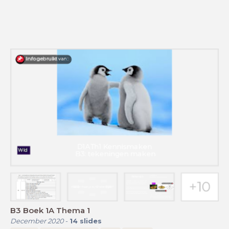
B3 Boek 1A Thema 1
December 2020
-
14
slides