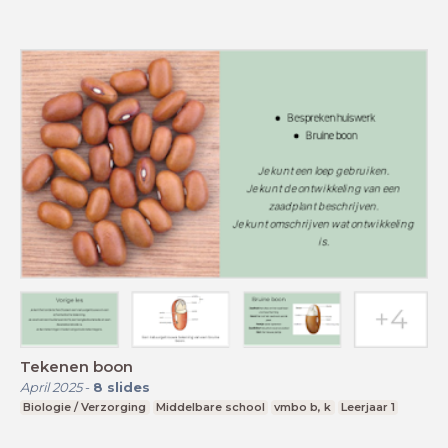
Tekenen boon
April 2025
-
8
slides
Biologie / Verzorging
Middelbare school
vmbo b, k
Leerjaar 1