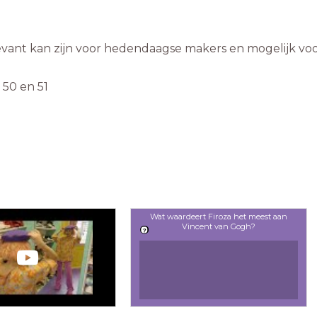
 50 en 51
Wat waardeert Firoza het meest aan
Vincent van Gogh?