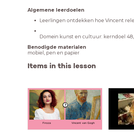
Domein kunst en cultuur: kerndoel 48,
mobiel, pen en papier
Items in this lesson
Firoza
Vincent van Gogh