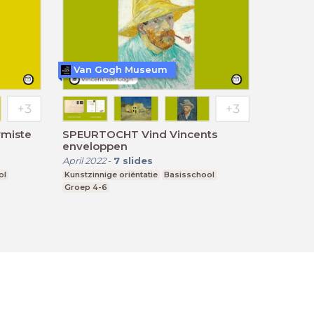
Van Gogh Museum
miste
SPEURTOCHT Vind Vincents
enveloppen
April 2022
-
7
slides
ol
Kunstzinnige oriëntatie
Basisschool
Groep 4-6