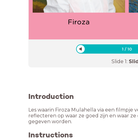
Firoza
1
/
10
Slide
1
:
Sli
Introduction
Les waarin Firoza Mulahella via een filmpje v
reflecteren op waar ze goed zijn en waar ze
gegeven worden.
Instructions