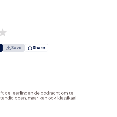
Save
Share
eeft de leerlingen de opdracht om te
standig doen, maar kan ook klassikaal