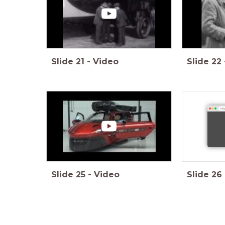
Slide
21
-
Video
Slide
22
http
Slide
25
-
Video
Slide
26