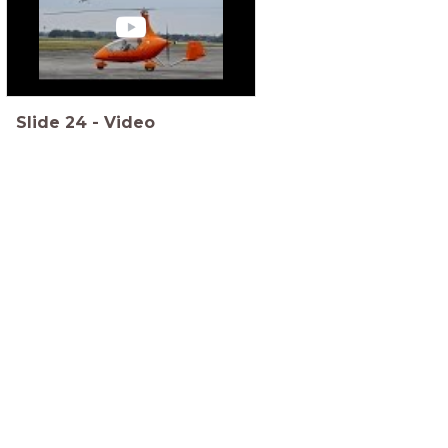
Slide
24
-
Video