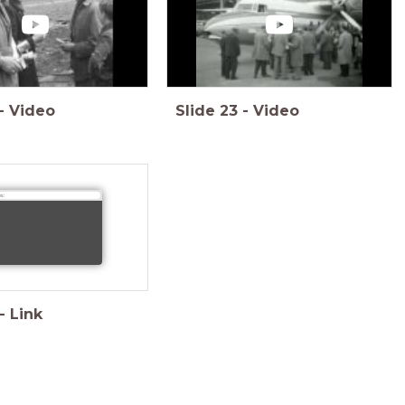
-
Video
Slide
23
-
Video
s:
-
Link