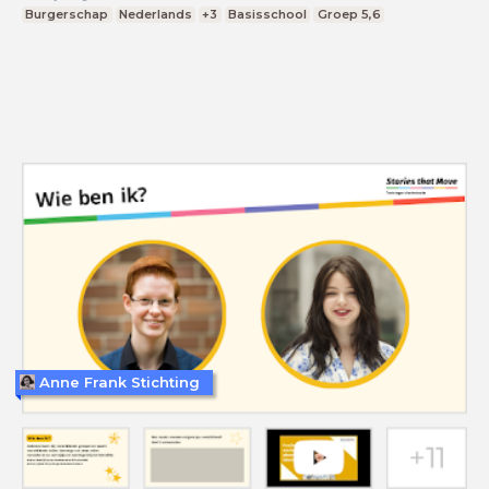
Burgerschap
Nederlands
+3
Basisschool
Groep 5,6
Anne Frank Stichting