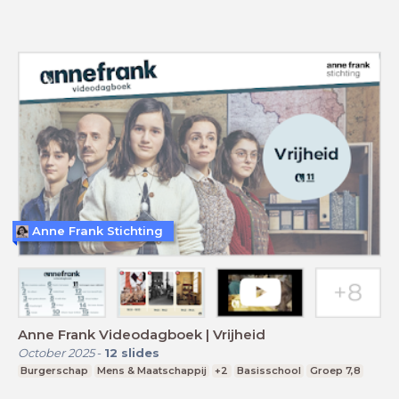
Anne Frank Stichting
Anne Frank Videodagboek | Vrijheid
October 2025
-
12
slides
Burgerschap
Mens & Maatschappij
+2
Basisschool
Groep 7,8