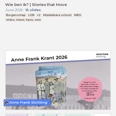
Wie ben ik? | Stories that Move
June 2025
-
15
slides
Burgerschap
LOB
+2
Middelbare school
MBO
vmbo, mavo, havo, vwo
Anne Frank Stichting