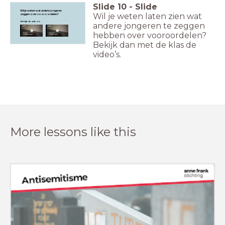
Slide
10
-
Slide
Wil je weten wat andere jongeren
Wil je weten laten zien wat
zeggen over vooroordelen?
Bekijk de video's:
andere jongeren te zeggen
hebben over vooroordelen?
Bekijk dan met de klas de
video’s.
More lessons like this