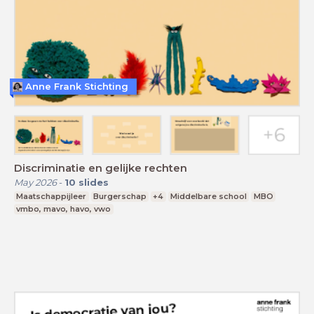
Anne Frank Stichting
Discriminatie en gelijke rechten
May 2026
-
10
slides
Maatschappijleer
Burgerschap
+4
Middelbare school
MBO
vmbo, mavo, havo, vwo