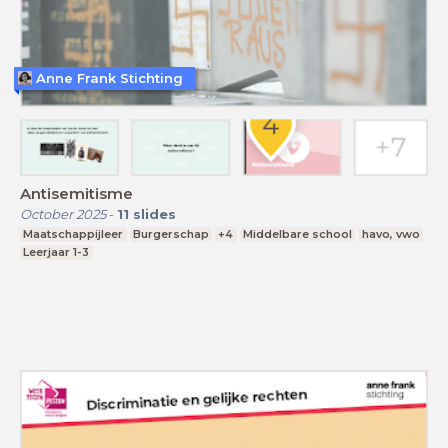
Anne Frank Stichting
Antisemitisme
October 2025
-
11
slides
Maatschappijleer
Burgerschap
+4
Middelbare school
havo, vwo
Leerjaar 1-3