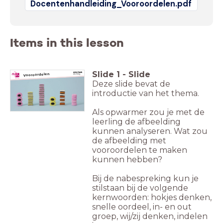
Docentenhandleiding_Vooroordelen.pdf
Items in this lesson
Slide
1
-
Slide
Vooroordelen
Deze slide bevat de
introductie van het thema.
Als opwarmer zou je met de
leerling de afbeelding
kunnen analyseren. Wat zou
de afbeelding met
vooroordelen te maken
kunnen hebben?
Bij de nabespreking kun je
stilstaan bij de volgende
kernwoorden: hokjes denken,
snelle oordeel, in- en out
groep, wij/zij denken, indelen