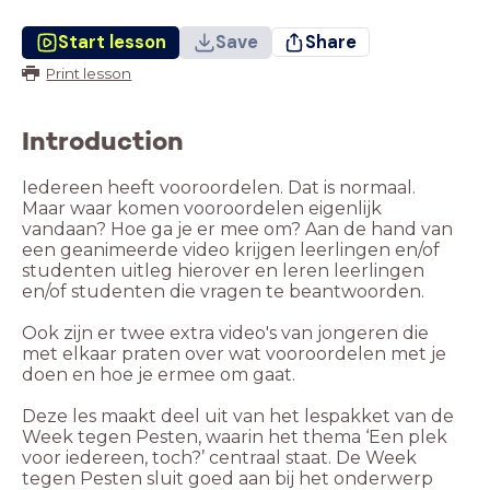
Start lesson
Save
Share
Print lesson
Introduction
Iedereen heeft vooroordelen. Dat is normaal.
Maar waar komen vooroordelen eigenlijk
vandaan? Hoe ga je er mee om? Aan de hand van
een geanimeerde video krijgen leerlingen en/of
studenten uitleg hierover en leren leerlingen
en/of studenten die vragen te beantwoorden.
Ook zijn er twee extra video's van jongeren die
met elkaar praten over wat vooroordelen met je
doen en hoe je ermee om gaat.
Deze les maakt deel uit van het lespakket van de
Week tegen Pesten, waarin het thema ‘Een plek
voor iedereen, toch?’ centraal staat. De Week
tegen Pesten sluit goed aan bij het onderwerp