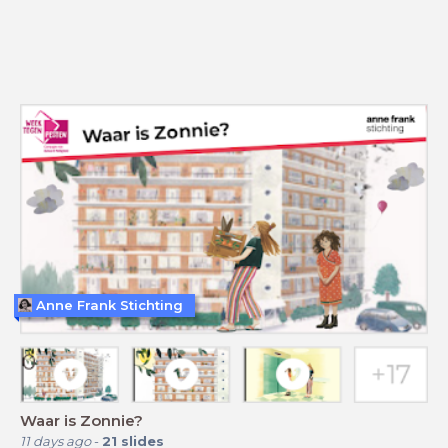
Anne Frank Stichting
Waar is Zonnie?
11 days ago
-
21
slides