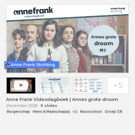
Anne Frank Stichting
Anne Frank Videodagboek | Annes grote droom
December 2025
-
9
slides
Burgerschap
Mens & Maatschappij
+2
Basisschool
Groep 7,8