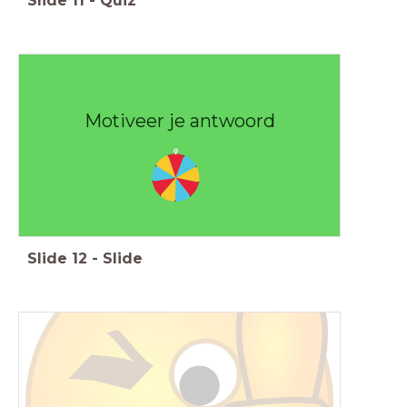
Slide
11
-
Quiz
Motiveer je antwoord
Slide
12
-
Slide