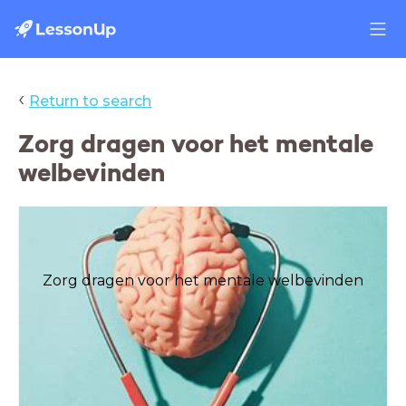
‹
Return to search
Zorg dragen voor het mentale
welbevinden
Zorg dragen voor het mentale welbevinden