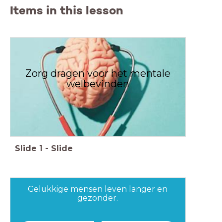
Items in this lesson
Zorg dragen voor het mentale
welbevinden
Slide
1
-
Slide
Gelukkige mensen leven langer en
gezonder.