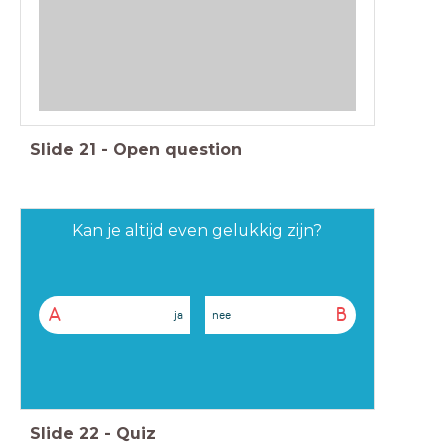
Slide
21
-
Open question
Kan je altijd even gelukkig zijn?
A
B
ja
nee
Slide
22
-
Quiz