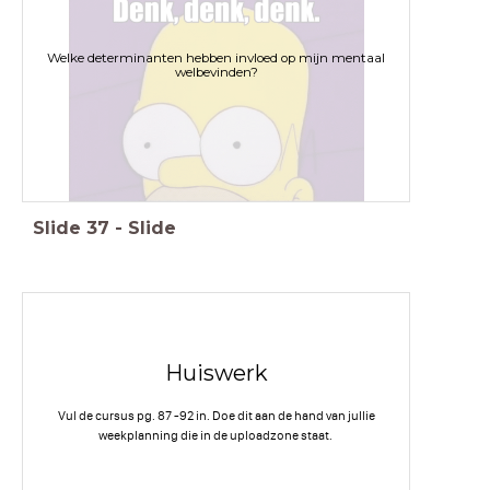
Welke determinanten hebben invloed op mijn mentaal
welbevinden?
Slide
37
-
Slide
Huiswerk
Vul de cursus pg. 87 -92 in. Doe dit aan de hand van jullie
weekplanning die in de uploadzone staat.