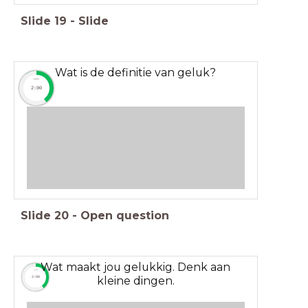
Slide
19
-
Slide
Wat is de definitie van geluk?
timer
2:00
Slide
20
-
Open question
Wat maakt jou gelukkig. Denk aan
timer
kleine dingen.
2:00