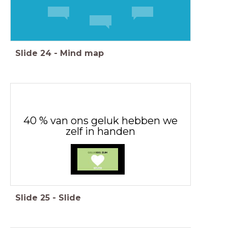
Slide
24
-
Mind map
40 % van ons geluk hebben we
zelf in handen
Slide
25
-
Slide