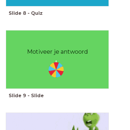
Slide
8
-
Quiz
Motiveer je antwoord
Slide
9
-
Slide