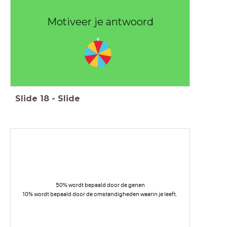
Motiveer je antwoord
Slide
18
-
Slide
50% wordt bepaald door de genen
10% wordt bepaald door de omstandigheden waarin je leeft.