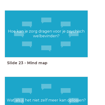
Hoe kan je zorg dragen voor je psychisch
welbevinden?
Slide
23
-
Mind map
Wat als jij het niet zelf meer kan oplossen?