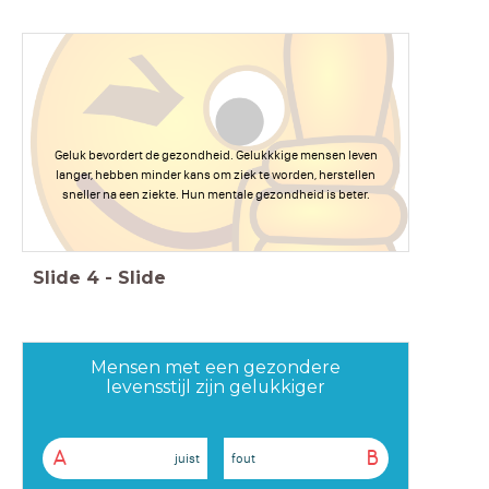
Geluk bevordert de gezondheid. Gelukkkige mensen leven
langer, hebben minder kans om ziek te worden, herstellen
sneller na een ziekte. Hun mentale gezondheid is beter.
Slide
4
-
Slide
Mensen met een gezondere
levensstijl zijn gelukkiger
A
B
juist
fout