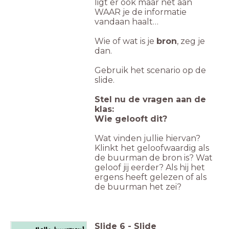
ligt er ook maar net aan
WAAR je de informatie
vandaan haalt…
Wie of wat is je
bron
, zeg je
dan.
Gebruik het scenario op de
slide.
Stel nu de vragen aan de
klas:
Wie gelooft dit?
Wat vinden jullie hiervan?
Klinkt het geloofwaardig als
de buurman de bron is? Wat
geloof jij eerder? Als hij het
ergens heeft gelezen of als
de buurman het zei?
Slide
6
-
Slide