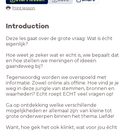
Print lesson
Introduction
Deze les gaat over de grote vraag: Wat is écht
eigenlijk?
Hoe weet je zeker wat er echt is, wie bepaalt dat
en hoe stellen we meningen of ideeën
gaandeweg bij?
Tegenwoordig worden we overspoeld met
informatie. Zowel online als offline. Hoe vind je je
weg in deze jungle van stemmen, bronnen en
waarheden? Echt roept ECHT veel vragen op!
Ga op ontdekking welke verschillende
mogelijkheden er allemaal zijn: van kleine tot
grote onderwerpen binnen het thema: Liefde!
Want, hoe gek het ook klinkt, wat voor jou écht