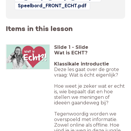
Speelbord_FRONT_ECHT.pdf
Items in this lesson
Slide
1
-
Slide
Wat is ECHT?
Klassikale introductie
Deze les gaat over de grote
vraag: Wat is écht eigenlijk?
Hoe weet je zeker wat er echt
is, wie bepaalt dat en hoe
stellen we meningen of
ideeën gaandeweg bij?
Tegenwoordig worden we
overspoeld met informatie.
Zowel online als offline. Hoe
vind je je weg in deze jungle