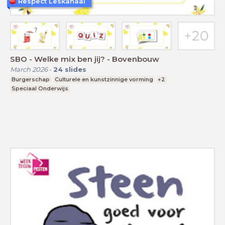
Respect Leskanaal
SBO - Welke mix ben jij? - Bovenbouw
March 2026
-
24
slides
Burgerschap
Culturele en kunstzinnige vorming
+2
Speciaal Onderwijs