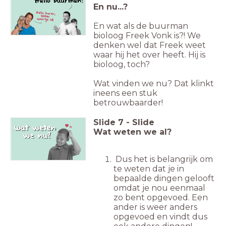
En nu...?
En wat als de buurman
bioloog Freek Vonk is?! We
denken wel dat Freek weet
waar hij het over heeft. Hij is
bioloog, toch?
Wat vinden we nu? Dat klinkt
ineens een stuk
betrouwbaarder!
Slide
7
-
Slide
Wat weten we al?
Dus het is belangrijk om
te weten dat je in
bepaalde dingen gelooft
omdat je nou eenmaal
zo bent opgevoed. Een
ander is weer anders
opgevoed en vindt dus