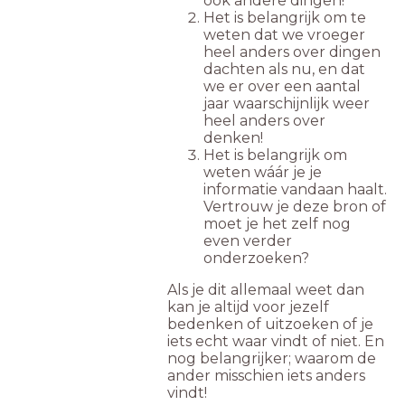
ook andere dingen!
Het is belangrijk om te
weten dat we vroeger
heel anders over dingen
dachten als nu, en dat
we er over een aantal
jaar waarschijnlijk weer
heel anders over
denken!
Het is belangrijk om
weten wáár je je
informatie vandaan haalt.
Vertrouw je deze bron of
moet je het zelf nog
even verder
onderzoeken?
Als je dit allemaal weet dan
kan je altijd voor jezelf
bedenken of uitzoeken of je
iets echt waar vindt of niet. En
nog belangrijker; waarom de
ander misschien iets anders
vindt!