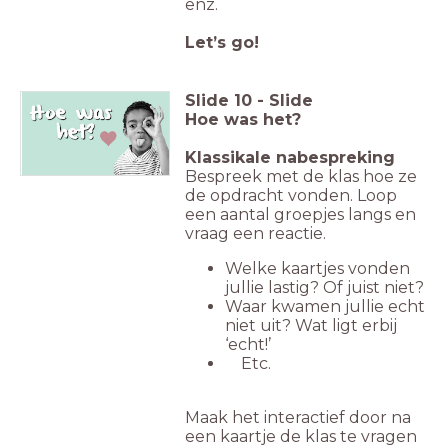
enz.
Let’s go!
Slide
10
-
Slide
Hoe was het?
Klassikale nabespreking
Bespreek met de klas hoe ze
de opdracht vonden. Loop
een aantal groepjes langs en
vraag een reactie.
Welke kaartjes vonden
jullie lastig? Of juist niet?
Waar kwamen jullie echt
niet uit? Wat ligt erbij
‘echt!’
Etc.
Maak het interactief door na
een kaartje de klas te vragen