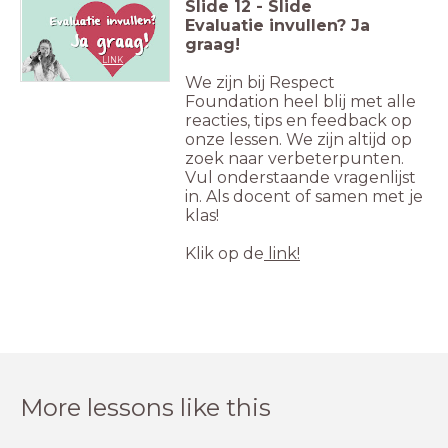
Slide
12
-
Slide
Evaluatie invullen? Ja
graag!
LINK
We zijn bij Respect
Foundation heel blij met alle
reacties, tips en feedback op
onze lessen. We zijn altijd op
zoek naar verbeterpunten.
Vul onderstaande vragenlijst
in. Als docent of samen met je
klas!
Klik op de
link!
More lessons like this