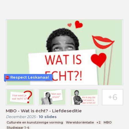
Respect Leskanaal
MBO - Wat is écht? - Liefdeseditie
December 2025
-
10
slides
Culturele en kunstzinnige vorming
Wereldoriëntatie
+2
MBO
Studiejaar 1-4