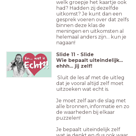
welk groepje het kaartje ook
had? Hadden zij dezelfde
uitkomst? Je kunt dan een
gesprek voeren over dat zelfs
binnen deze klas de
meningen en uitkomsten al
helemaal anders zijn… kun je
nagaan!
Slide
11
-
Slide
Wie bepaalt uiteindelijk...
ehhh... jij zelf!
Sluit de les af met de uitleg
dat je vooral altijd zelf moet
uitzoeken wat echt is.
Je moet zelf aan de slag met
alle bronnen, informatie en zo
de waarheden bij elkaar
puzzelen!
Je bepaalt uiteindelijk zelf
wat je denkt en dus ook waar