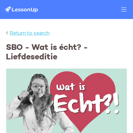
‹
Return to search
SBO - Wat is écht? -
Liefdeseditie