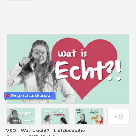
Respect Leskanaal
VSO - Wat is écht? - Liefdeseditie