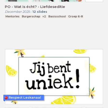
PO - Wat is écht? - Liefdeseditie
December 2025
-
12
slides
Mentorles
Burgerschap
+2
Basisschool
Groep 6-8
Respect Leskanaal