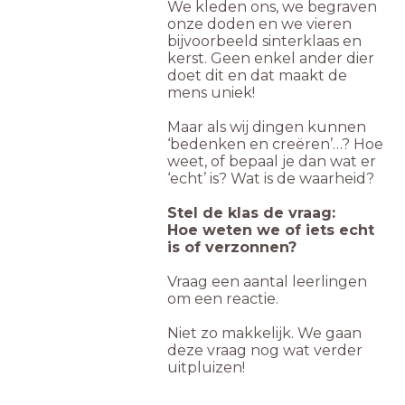
We kleden ons, we begraven
onze doden en we vieren
bijvoorbeeld sinterklaas en
kerst. Geen enkel ander dier
doet dit en dat maakt de
mens uniek!
Maar als wij dingen kunnen
‘bedenken en creëren’…? Hoe
weet, of bepaal je dan wat er
‘echt’ is? Wat is de waarheid?
Stel de klas de vraag:
Hoe weten we of iets echt
is of verzonnen?
Vraag een aantal leerlingen
om een reactie.
Niet zo makkelijk. We gaan
deze vraag nog wat verder
uitpluizen!