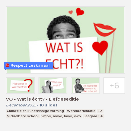
Respect Leskanaal
VO - Wat is écht? - Liefdeseditie
December 2025
-
10
slides
Culturele en kunstzinnige vorming
Wereldoriëntatie
+2
Middelbare school
vmbo, mavo, havo, vwo
Leerjaar 1-6