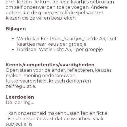
erbij kiezen. Je kunt de lege kaartjes gebruiken
om zelf onderwerpen toe te voegen. Andere
optie is dat de groepjes zelf de spelkaarten
kiezen die ze willen bespreken.
Bijlagen
Werkblad EchtSpel_kaartjes_Liefde A3, 1 set
kaartjes naar keus per groepje.
Bordspel Wat is Echt A3, 1 per groepje
Kennis/competenties/vaardigheden
Open staan voor de ander, reflecteren, keuzes
maken, mening onderbouwen,
luistervaardigheid, kritisch denken en
zelfregulatie.
Leerdoelen
De leerling…
...kan onderscheid maken tussen feit en fictie
...is zich ervan bewust dat de waarheid vaak
subjectief is