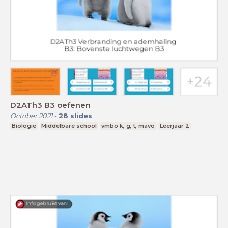
D2ATh3 B3 oefenen
October 2021
-
28
slides
Biologie
Middelbare school
vmbo k, g, t, mavo
Leerjaar 2