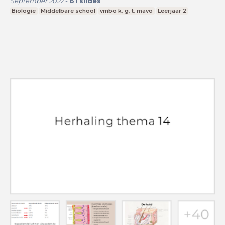
September 2022
-
61
slides
Biologie
Middelbare school
vmbo k, g, t, mavo
Leerjaar 2