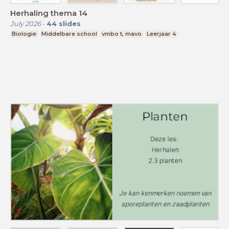
Herhaling thema 14
July 2026
-
44
slides
Biologie
Middelbare school
vmbo t, mavo
Leerjaar 4