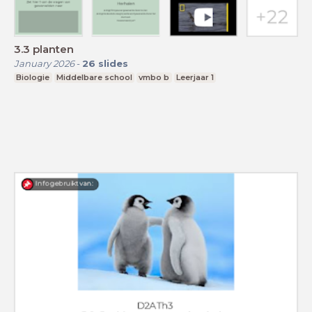
3.3 planten
January 2026
-
26
slides
Biologie
Middelbare school
vmbo b
Leerjaar 1