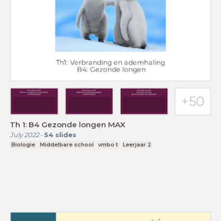
Th 1: B4 Gezonde longen MAX
July 2022
-
54
slides
Biologie
Middelbare school
vmbo t
Leerjaar 2