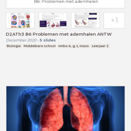
D2ATh3 B6 Problemen met ademhalen ANTW
December 2020
-
5
slides
Biologie
Middelbare school
vmbo k, g, t, mavo
Leerjaar 2