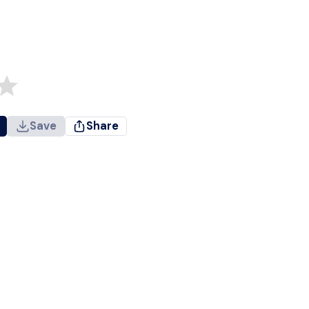
Save
Share