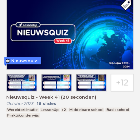
Nieuwsquiz
Nieuwsquiz - Week 41 (20 seconden)
October 2023
-
16
slides
Wereldoriëntatie
LessonUp
+2
Middelbare school
Basisschool
Praktijkonderwijs