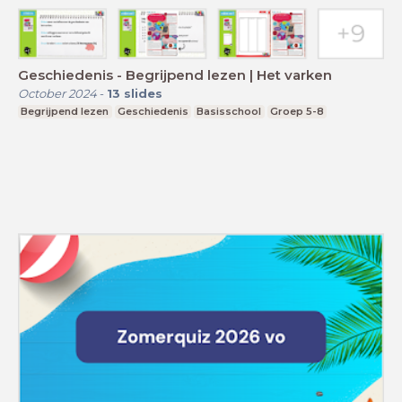
Geschiedenis - Begrijpend lezen | Het varken
October 2024
-
13
slides
Begrijpend lezen
Geschiedenis
Basisschool
Groep 5-8