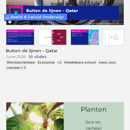
Beeld & Geluid Onderwijs
Buiten de lijnen - Qatar
June 2026
-
10
slides
Wereldoriëntatie
Economie
+2
Middelbare school
havo, vwo
Leerjaar 1-3