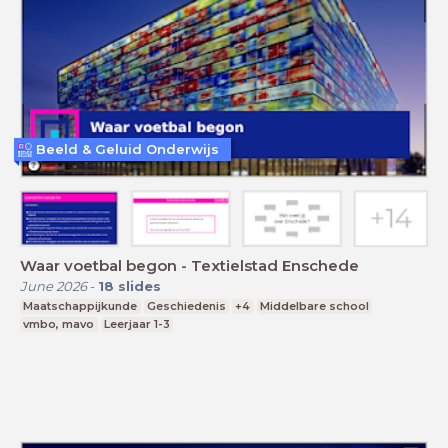
Beeld & Geluid Onderwijs
Waar voetbal begon - Textielstad Enschede
June 2026
-
18
slides
Maatschappijkunde
Geschiedenis
+4
Middelbare school
vmbo, mavo
Leerjaar 1-3