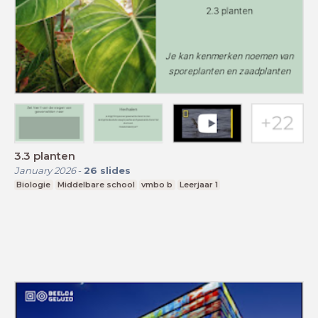
3.3 planten
January 2026
-
26
slides
Biologie
Middelbare school
vmbo b
Leerjaar 1