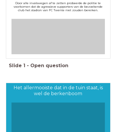
Door alle invalswegen af te zetten probeerde de politie te
voorkomen dat de agressieve supporters van de bezoekende
club het stadion van FC Twente niet zouden bereiken.
Slide
1
-
Open question
Het allermooiste dat in de tuin staat, is
wel de berkenboom