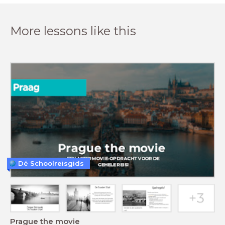
More lessons like this
Dé Schoolreisgids
Prague the movie