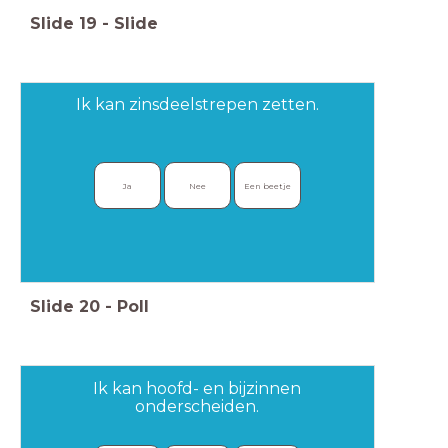
Slide
19
-
Slide
Ik kan zinsdeelstrepen zetten.
Ja
Nee
Een beetje
Slide
20
-
Poll
Ik kan hoofd- en bijzinnen
onderscheiden.