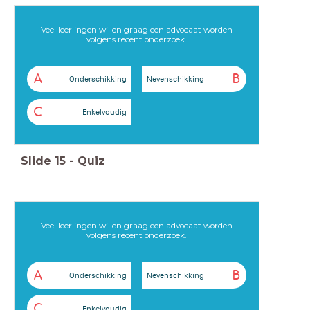
Veel leerlingen willen graag een advocaat worden
volgens recent onderzoek.
A
B
Onderschikking
Nevenschikking
C
Enkelvoudig
Slide
15
-
Quiz
Veel leerlingen willen graag een advocaat worden
volgens recent onderzoek.
A
B
Onderschikking
Nevenschikking
C
Enkelvoudig