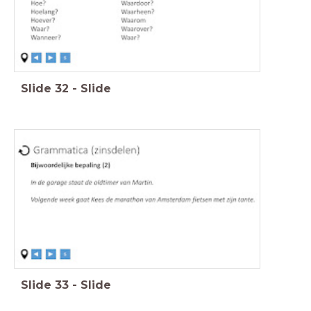
Slide
32
-
Slide
Slide
33
-
Slide