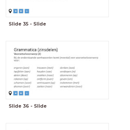
Slide
35
-
Slide
Slide
36
-
Slide