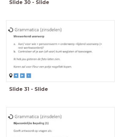
Slide
30
-
Slide
Slide
31
-
Slide