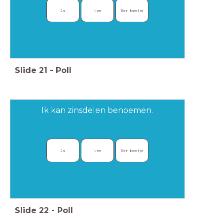
Ja
Nee
Een beetje
Slide
21
-
Poll
Ik kan zinsdelen benoemen.
Ja
Nee
Een beetje
Slide
22
-
Poll