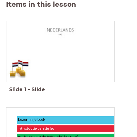
Items in this lesson
Slide
1
-
Slide
Lezen in je boek
Introductie van de les
Herhalen van de behandelde lesstof