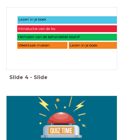
Lezen in je boek
Introductie van de les
Herhalen van de behandelde lesstof
Weektaak maken
Lezen in je boek
Slide
4
-
Slide