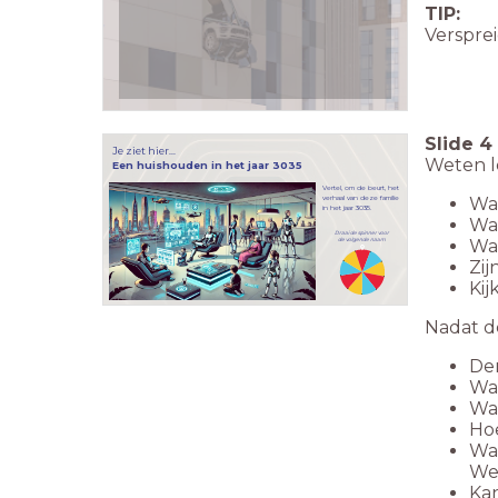
TIP:
Versprei
Slide
4
Je ziet hier...
Weten le
Een huishouden in het jaar 3035
Vertel, om de beurt, het
verhaal van deze familie
Wat
in het jaar 3035.
Wat
Draai de spinner voor
Wat
de volgende naam
Zij
Kij
Nadat de
Den
Wat
Wat
Hoe
Wat
Wel
Ka