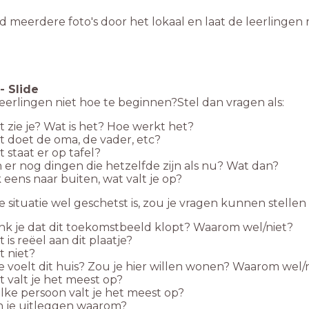
d meerdere foto's door het lokaal en laat de leerlingen 
-
Slide
erlingen niet hoe te beginnen?Stel dan vragen als:
 zie je? Wat is het? Hoe werkt het?
 doet de oma, de vader, etc?
 staat er op tafel?
n er nog dingen die hetzelfde zijn als nu? Wat dan?
k eens naar buiten, wat valt je op?
 situatie wel geschetst is, zou je vragen kunnen stellen 
k je dat dit toekomstbeeld klopt? Waarom wel/niet?
 is reëel aan dit plaatje?
 niet?
 voelt dit huis? Zou je hier willen wonen? Waarom wel/
 valt je het meest op?
ke persoon valt je het meest op?
n je uitleggen waarom?