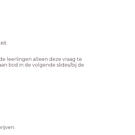
eit.
de leerlingen alleen deze vraag te
n bod in de volgende slides/bij de
rijven.