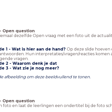
-
Open question
emaal dezelfde Open vraag met een foto uit de actualit
de 1 - Wat is hier aan de hand?
Op deze slide hoeven 
ntwoorden. Hun interpretaties/vragen/reacties komen aa
lgende vragen.
ide 2 - Waarom denk je dat
ide 3 - Wat zie je nog meer?
de afbeelding om deze beeldvullend te tonen.
-
Open question
 foto en laat de leerlingen een ondertitel bij de foto sch