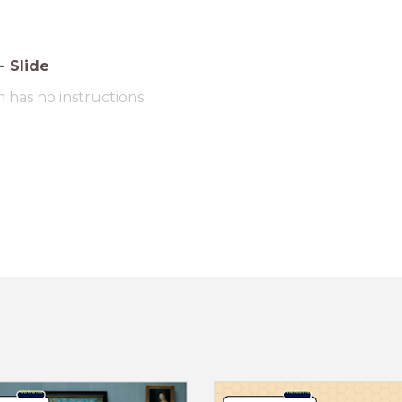
-
Slide
m has no instructions