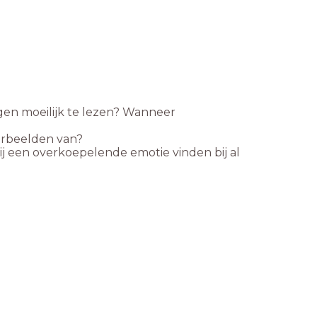
ngen moeilijk te lezen? Wanneer
oorbeelden van?
j een overkoepelende emotie vinden bij al