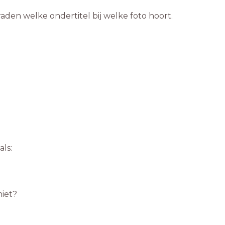
raden welke ondertitel bij welke foto hoort.
als:
niet?