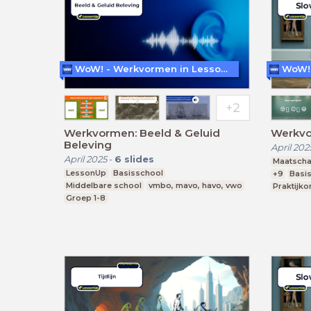
WoW! - Werkvormen in LessonUp
Werkvormen: Beeld & Geluid
Werkvo
Beleving
April 202
April 2025
-
6
slides
Maatscha
LessonUp
Basisschool
+9
Basi
Middelbare school
vmbo, mavo, havo, vwo
Praktijko
Groep 1-8