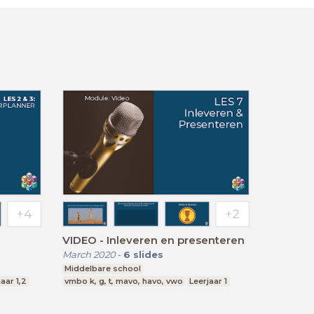
VIDEO - Inleveren en presenteren
March 2020
-
6
slides
Middelbare school
aar 1,2
vmbo k, g, t, mavo, havo, vwo
Leerjaar 1