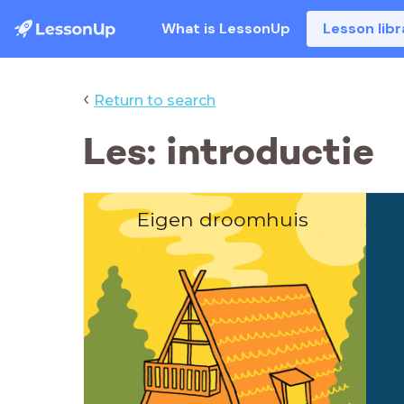
What is LessonUp
Lesson libr
‹
Return to search
Les: introductie
Eigen droomhuis