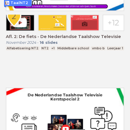
TaalNT2
Afl. 2: De fiets - De Nederlandse Taalshow Televisie
November 2024
-
16
slides
Alfabetisering NT2
NT2
+1
Middelbare school
vmbo b
Leerjaar 1