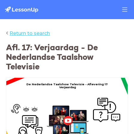
‹
Return to search
Afl. 17: Verjaardag - De
Nederlandse Taalshow
Televisie
De Nederlandse Taalshow Televisie -
Aflevering 17
Verjaardag