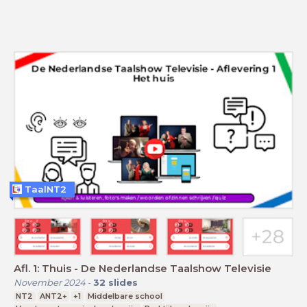
TaalNT2
Afl. 1: Thuis - De Nederlandse Taalshow Televisie
November 2024
-
32
slides
NT2
ANT2+
+1
Middelbare school