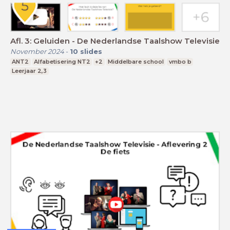
Afl. 3: Geluiden - De Nederlandse Taalshow Televisie
November 2024
-
10
slides
ANT2
Alfabetisering NT2
+2
Middelbare school
vmbo b
Leerjaar 2,3