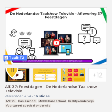
TaalNT2
Alf. 37: Feestdagen - De Nederlandse Taalshow
Televisie
November 2024
-
16
slides
ANT2+
Basisschool
Middelbare school
Praktijkonderwijs
Voortgezet speciaal onderwijs