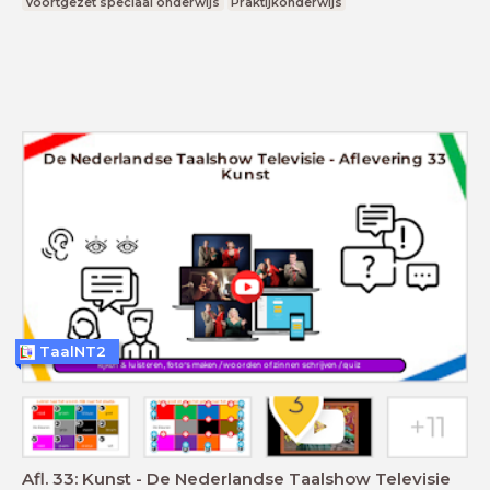
Voortgezet speciaal onderwijs
Praktijkonderwijs
TaalNT2
Afl. 33: Kunst - De Nederlandse Taalshow Televisie