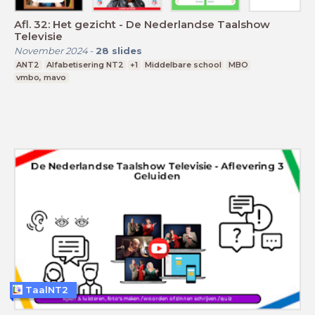
Afl. 32: Het gezicht - De Nederlandse Taalshow
Televisie
November 2024
-
28
slides
ANT2
Alfabetisering NT2
+1
Middelbare school
MBO
vmbo, mavo
TaalNT2