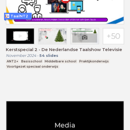
TaalNT2
Kerstspecial 2 - De Nederlandse Taalshow Televisie
November 2024
-
54
slides
ANT2+
Basisschool
Middelbare school
Praktijkonderwijs
Voortgezet speciaal onderwijs