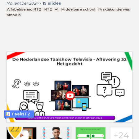
November 2024
-
15
slides
Alfabetisering NT2
NT2
+1
Middelbare school
Praktijkonderwijs
vmbo b
TaalNT2