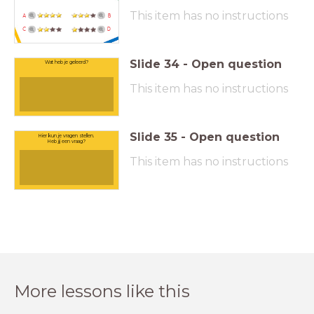
This item has no instructions
A
B
C
D
Slide
34
-
Open question
Wat heb je geleerd?
This item has no instructions
Slide
35
-
Open question
Hier kun je vragen stellen.
Heb jij een vraag?
This item has no instructions
More lessons like this