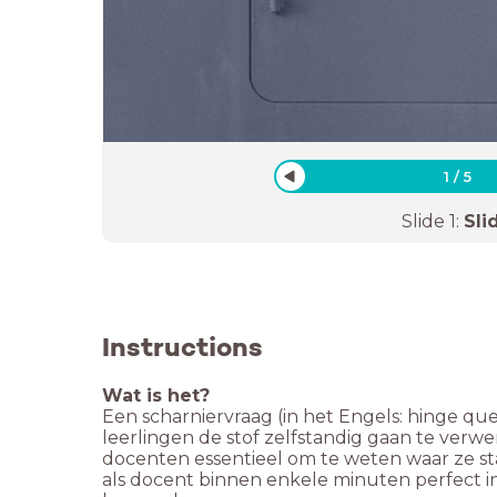
1
/
5
Slide
1
:
Sli
Instructions
Wat is het?
Een scharniervraag (in het Engels: hinge qu
leerlingen de stof zelfstandig gaan te verw
docenten essentieel om te weten waar ze sta
als docent binnen enkele minuten perfect i