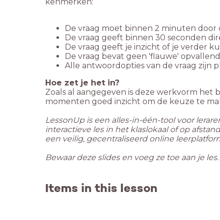
kenmerken:
De vraag moet binnen 2 minuten door d
De vraag geeft binnen 30 seconden di
De vraag geeft je inzicht of je verder
De vraag bevat geen 'flauwe' opvallend
Alle antwoordopties van de vraag zijn p
Hoe zet je het in?
Zoals al aangegeven is deze werkvorm het be
momenten goed inzicht om de keuze te make
LessonUp is een alles-in-één-tool voor lerar
interactieve les in het klaslokaal of op afst
een veilig, gecentraliseerd online leerplatfor
Bewaar deze slides en voeg ze toe aan je les
Items in this lesson