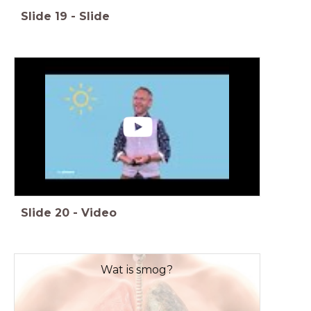
Slide
19
-
Slide
Slide
20
-
Video
Wat is smog?