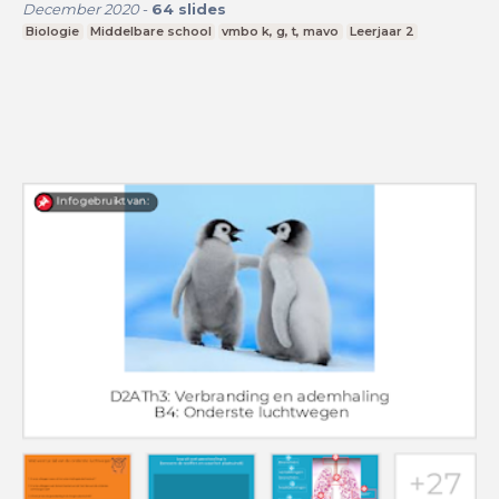
December 2020
-
64
slides
Biologie
Middelbare school
vmbo k, g, t, mavo
Leerjaar 2