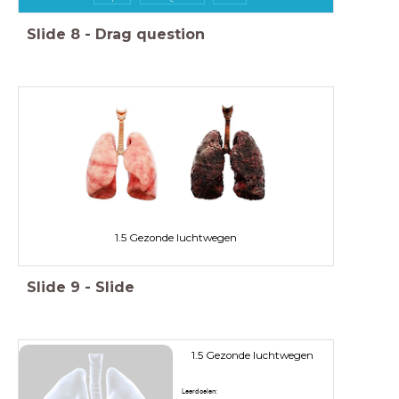
Slide
8
-
Drag question
1.5 Gezonde luchtwegen
Slide
9
-
Slide
1.5 Gezonde luchtwegen
Leerdoelen: