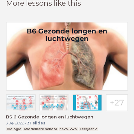
More lessons like this
BS 6 Gezonde longen en luchtwegen
July 2022
-
31
slides
Biologie
Middelbare school
havo, vwo
Leerjaar 2