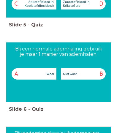
Stikstof bloed in,
Zuurstof bloed in,
C
D
Koolstofdioxide uit
Stikstof uit
Slide
5
-
Quiz
Bij een normale ademhaling gebruik
je maar 1 manier van ademhalen.
A
B
Waar
Niet waar
Slide
6
-
Quiz