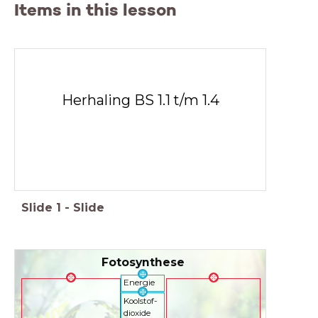
Items in this lesson
Herhaling BS 1.1 t/m 1.4
Slide
1
-
Slide
Fotosynthese
Energie
Koolstof-
dioxide