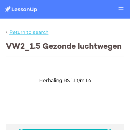
‹
Return to search
VW2_1.5 Gezonde luchtwegen
Herhaling BS 1.1 t/m 1.4