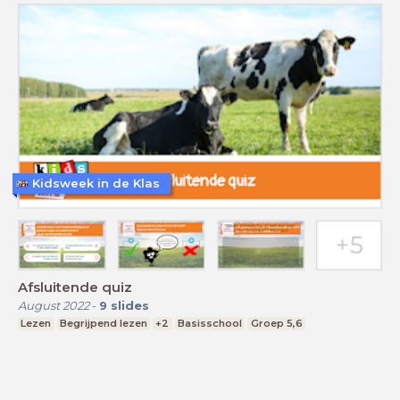
Kidsweek in de Klas
Afsluitende quiz
August 2022
-
9
slides
Lezen
Begrijpend lezen
+2
Basisschool
Groep 5,6