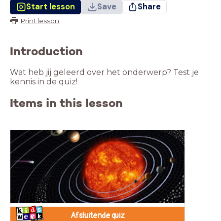
Start lesson
Save
Share
Print lesson
Introduction
Wat heb jij geleerd over het onderwerp? Test je
kennis in de quiz!
Items in this lesson
Afsluitende quiz