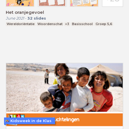
Het oranjegevoel
June 2021
-
32
slides
Wereldoriëntatie
Woordenschat
+3
Basisschool
Groep 5,6
Kidsweek in de Klas