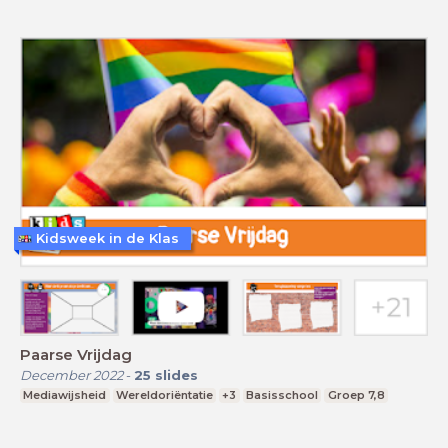
Kidsweek in de Klas
Paarse Vrijdag
December 2022
-
25
slides
Mediawijsheid
Wereldoriëntatie
+3
Basisschool
Groep 7,8