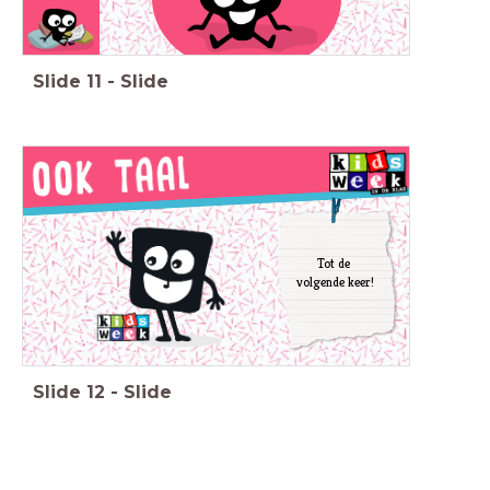
Slide
11
-
Slide
Tot de
volgende keer!
Slide
12
-
Slide