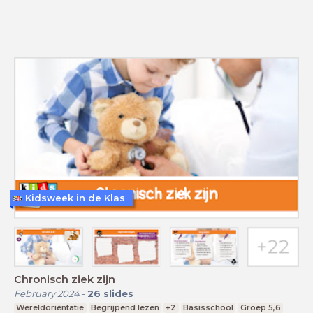
Kidsweek in de Klas
Chronisch ziek zijn
February 2024
-
26
slides
Wereldoriëntatie
Begrijpend lezen
+2
Basisschool
Groep 5,6