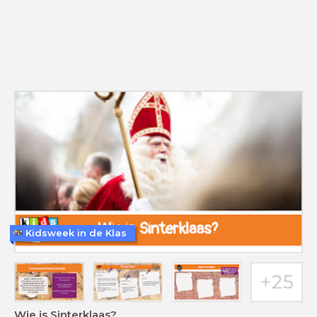
Kidsweek in de Klas
Wie is Sinterklaas?