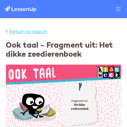
‹
Return to search
Ook taal - Fragment uit: Het
dikke zeedierenboek
Fragment uit:
Het dikke
zeedierenboek