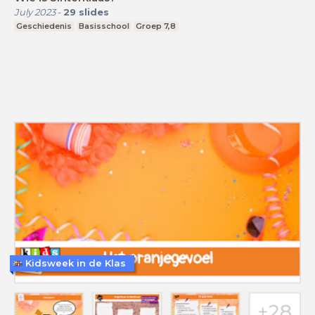
July 2023
-
29
slides
Geschiedenis
Basisschool
Groep 7,8
Kidsweek in de Klas