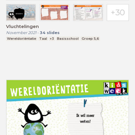
Vluchtelingen
November 2021
-
34
slides
Wereldoriëntatie
Taal
+3
Basisschool
Groep 5,6