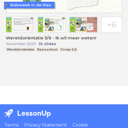
Kidsweek in de Klas
Wereldoriëntatie 5/6 - Ik wil meer weten!
November 2023
-
10
slides
Wereldoriëntatie
Basisschool
Groep 5,6
LessonUp
Terms
Privacy Statement
Cookie