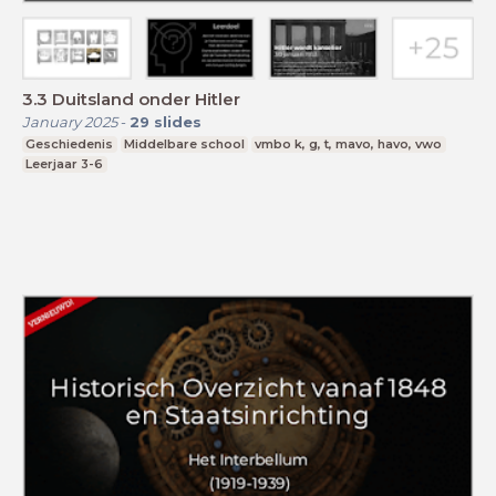
3.3 Duitsland onder Hitler
January 2025
-
29
slides
Geschiedenis
Middelbare school
vmbo k, g, t, mavo, havo, vwo
Leerjaar 3-6