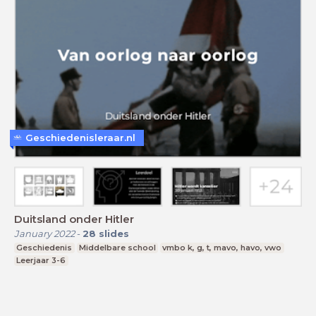
Geschiedenisleraar.nl
Duitsland onder Hitler
January 2022
-
28
slides
Geschiedenis
Middelbare school
vmbo k, g, t, mavo, havo, vwo
Leerjaar 3-6