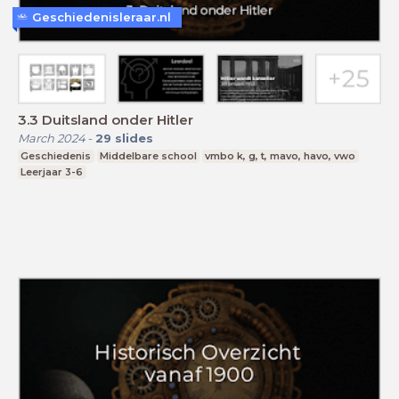
Geschiedenisleraar.nl
3.3 Duitsland onder Hitler
March 2024
-
29
slides
Geschiedenis
Middelbare school
vmbo k, g, t, mavo, havo, vwo
Leerjaar 3-6