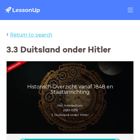
‹
Return to search
3.3 Duitsland onder Hitler
Historisch Overzicht vanaf 1848 en
Staatsinrichting
Het Interbellum
(1919-1939)
3. Duitsland onder Hitler