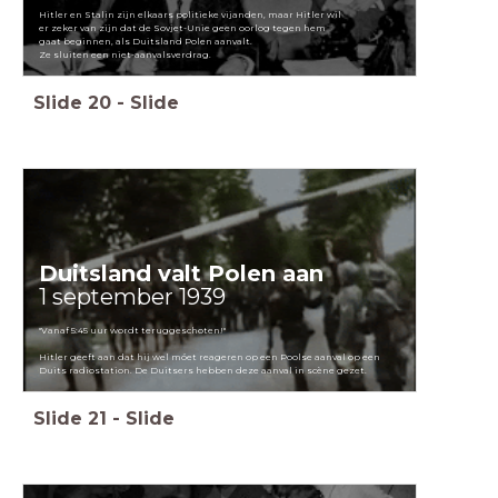
Hitler en Stalin zijn elkaars politieke vijanden, maar Hitler wil
er zeker van zijn dat de Sovjet-Unie geen oorlog tegen hem
gaat beginnen, als Duitsland Polen aanvalt.
Ze sluiten een niet-aanvalsverdrag.
Slide
20
-
Slide
Duitsland valt Polen aan
1 september 1939
"Vanaf 5:45 uur wordt teruggeschoten!"
Hitler geeft aan dat hij wel móet reageren op een Poolse aanval op een
Duits radiostation. De Duitsers hebben deze aanval in scène gezet.
Slide
21
-
Slide