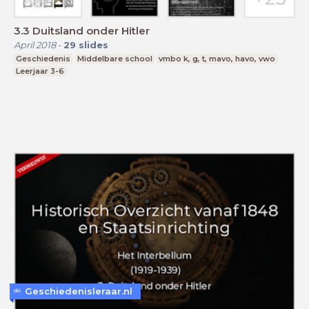
3.3 Duitsland onder Hitler
April 2018
-
29
slides
Geschiedenis
Middelbare school
vmbo k, g, t, mavo, havo, vwo
Leerjaar 3-6
Geschiedenisleraar.nl