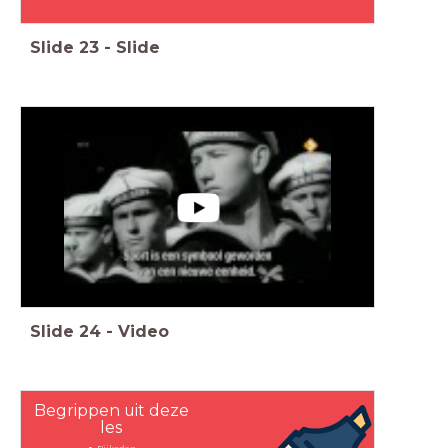
Slide
23
-
Slide
Slide
24
-
Video
Begrippen uit deze
les