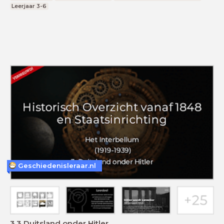
Leerjaar 3-6
Geschiedenisleraar.nl
3.3 Duitsland onder Hitler