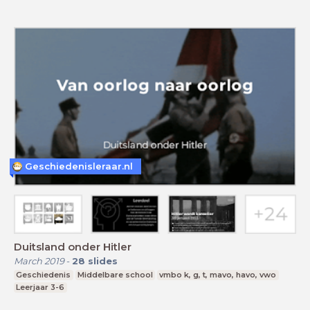
Geschiedenisleraar.nl
Duitsland onder Hitler
March 2019
-
28
slides
Geschiedenis
Middelbare school
vmbo k, g, t, mavo, havo, vwo
Leerjaar 3-6