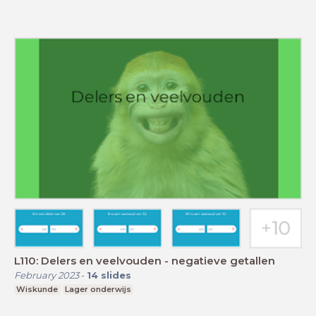
L110: Delers en veelvouden - negatieve getallen
February 2023
-
14
slides
Wiskunde
Lager onderwijs