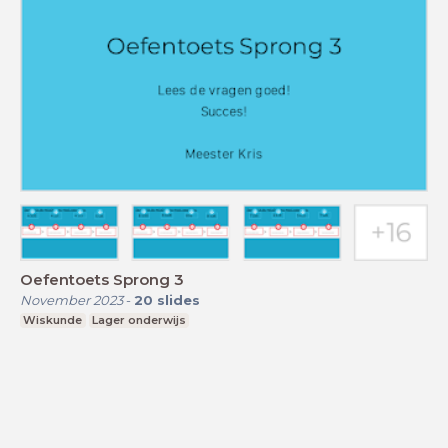
Oefentoets Sprong 3
November 2023
-
20
slides
Wiskunde
Lager onderwijs