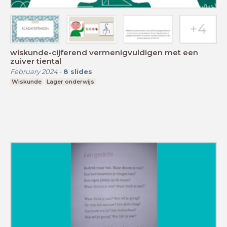
wiskunde-cijferend vermenigvuldigen met een
zuiver tiental
February 2024
-
8
slides
Wiskunde
Lager onderwijs