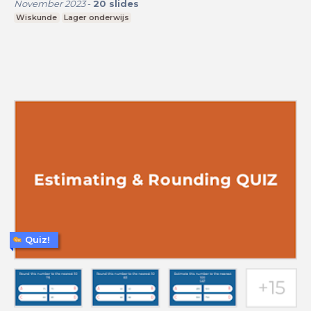
November 2023
-
20
slides
Wiskunde
Lager onderwijs
Quiz!