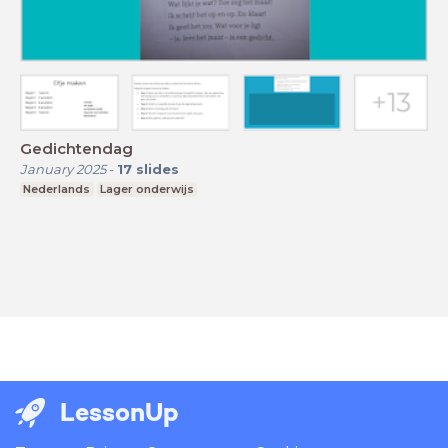
Gedichtendag
January 2025
-
17
slides
Nederlands
Lager onderwijs
LessonUp