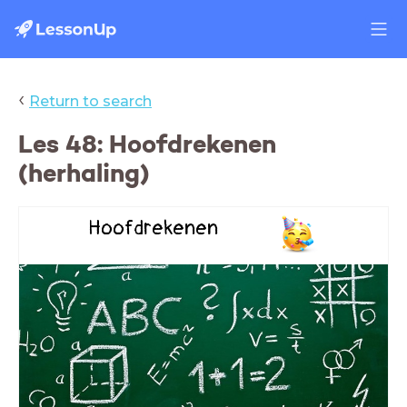
‹
Return to search
Les 48: Hoofdrekenen
(herhaling)
Hoofdrekenen