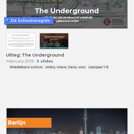
Dé Schoolreisgids
Uitleg: The Underground
February 2019
-
3
slides
Middelbare school
vmbo, mavo, havo, vwo
Leerjaar 1-6