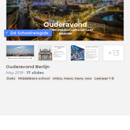
Dé Schoolreisgids
Ouderavond Berlijn
May 2019
-
17
slides
Duits
Middelbare school
vmbo, mavo, havo, vwo
Leerjaar 1-6