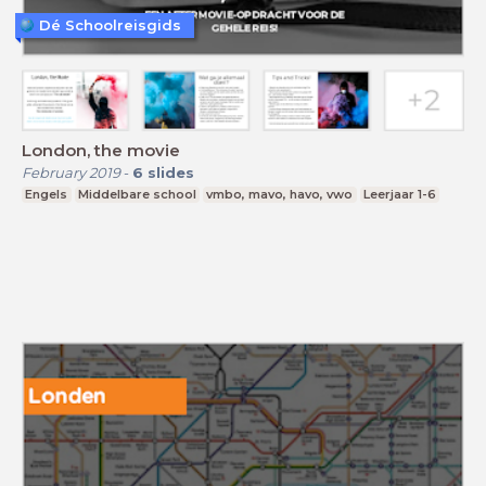
Dé Schoolreisgids
London, the movie
February 2019
-
6
slides
Engels
Middelbare school
vmbo, mavo, havo, vwo
Leerjaar 1-6