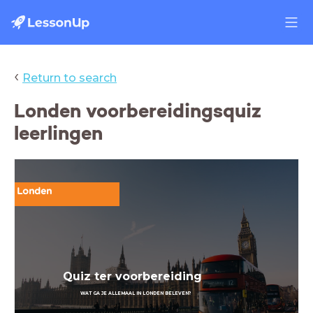
‹
Return to search
Londen voorbereidingsquiz
leerlingen
Londen
Quiz ter voorbereiding
WAT GA JE ALLEMAAL IN LONDEN BELEVEN?