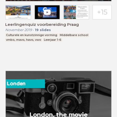
Leerlingenquiz voorbereiding Praag
November 2019
-
19
slides
Culturele en kunstzinnige vorming
Middelbare school
vmbo, mavo, havo, vwo
Leerjaar 1-6