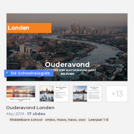
Dé Schoolreisgids
Ouderavond Londen
May 2019
-
17
slides
Middelbare school
vmbo, mavo, havo, vwo
Leerjaar 1-6