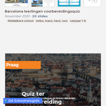
Barcelona leerlingen voorbereidingsquiz
November 2020
-
20
slides
Middelbare school
vmbo, mavo, havo, vwo
Leerjaar 1-6
Dé Schoolreisgids