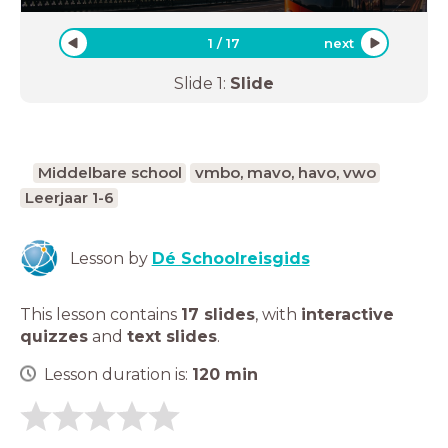
1
/
17
next
Slide
1
:
Slide
Middelbare school
vmbo, mavo, havo, vwo
Leerjaar 1-6
Lesson by
Dé Schoolreisgids
This lesson contains
17 slides
,
with
interactive
quizzes
and
text slides
.
Lesson duration is:
120
min