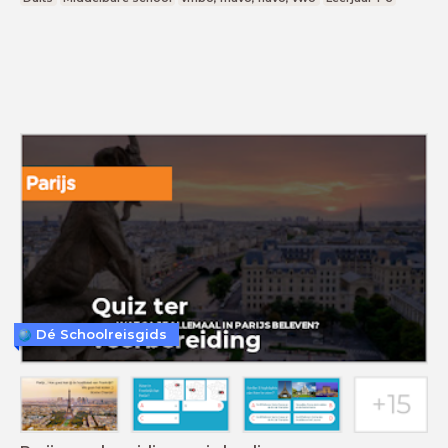
Dé Schoolreisgids