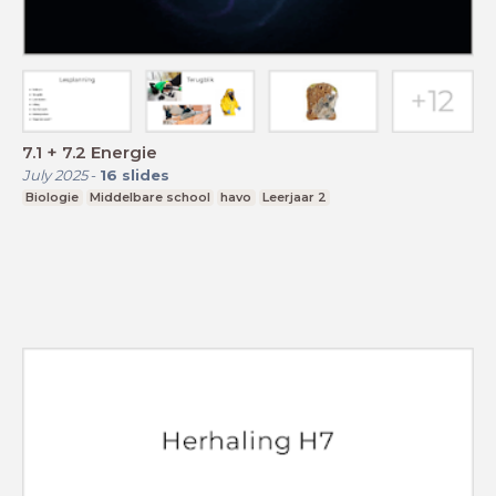
7.1 + 7.2 Energie
July 2025
-
16
slides
Biologie
Middelbare school
havo
Leerjaar 2