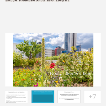
Biologie
Middelbare school
havo
Leerjaar 5