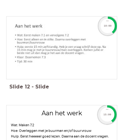
timer
10:00
Slide
12
-
Slide
timer
Aan het werk
15:00
Wat: Maken 7.2
Hoe: Overleggen met je buurman en/of buurvrouw
Hulp: Eerst heeeeel goed lezen. Daarna aan de docent vragen.