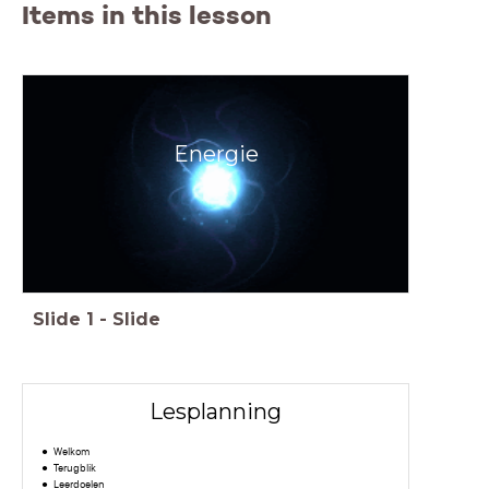
Items in this lesson
Energie
Slide
1
-
Slide
Lesplanning
Welkom
Terugblik
Leerdoelen