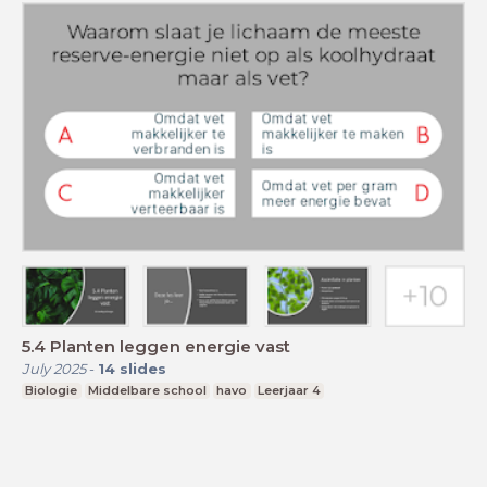
5.4 Planten leggen energie vast
July 2025
-
14
slides
Biologie
Middelbare school
havo
Leerjaar 4