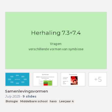
Samenlevingsvormen
July 2025
-
9
slides
Biologie
Middelbare school
havo
Leerjaar 4