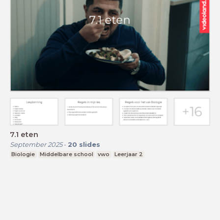
7.1 eten
September 2025
-
20
slides
Biologie
Middelbare school
vwo
Leerjaar 2