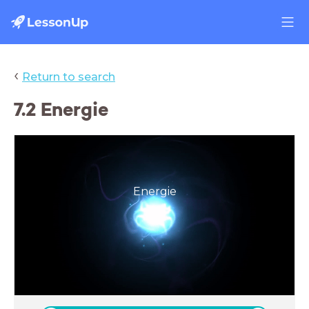
‹
Return to search
7.2 Energie
Energie