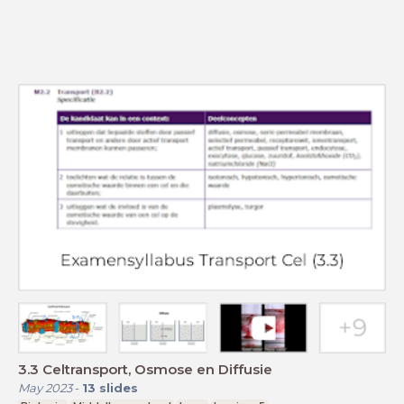
3.3 Celtransport, Osmose en Diffusie
May 2023
-
13
slides