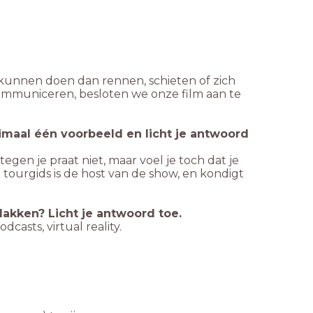
kunnen doen dan rennen, schieten of zich
ommuniceren, besloten we onze film aan te
imaal één voorbeeld en licht je antwoord
egen je praat niet, maar voel je toch dat je
tourgids is de host van de show, en kondigt
akken? Licht je antwoord toe.
casts, virtual reality.