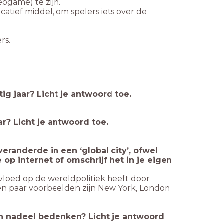
eogame) te zijn.
ief middel, om spelers iets over de
rs.
ig jaar? Licht je antwoord toe.
ar? Licht je antwoord toe.
randerde in een ‘global city’, ofwel
op internet of omschrijf het in je eigen
nvloed op de wereldpolitiek heeft door
Een paar voorbeelden zijn New York, London
n nadeel bedenken? Licht je antwoord