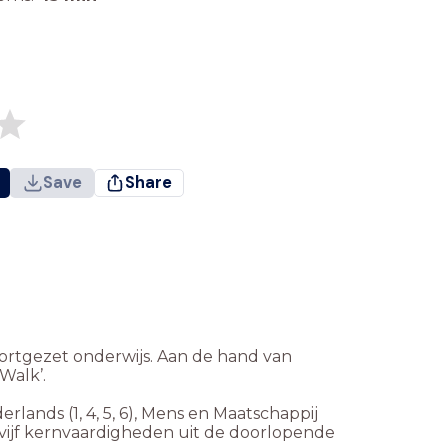
Save
Share
voortgezet onderwijs. Aan de hand van
Walk’.
lands (1, 4, 5, 6), Mens en Maatschappij
 vijf kernvaardigheden uit de doorlopende