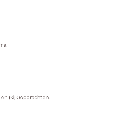
ma.
n en (kijk)opdrachten.