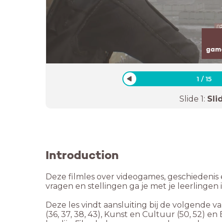
game
1
/
15
Slide
1
:
Sli
Introduction
Deze filmles over videogames, geschiedenis e
vragen en stellingen ga je met je leerlinge
Deze les vindt aansluiting bij de volgende v
(36, 37, 38, 43), Kunst en Cultuur (50, 52)