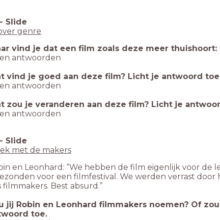
-
Slide
over genre
ar vind je dat een film zoals deze meer thuishoort
gen antwoorden
t vind je goed aan deze film? Licht je antwoord toe
gen antwoorden
t zou je veranderen aan deze film? Licht je antwoor
gen antwoorden
-
Slide
rek met de makers
in en Leonhard: “We hebben de film eigenlijk voor de 
ezonden voor een filmfestival. We werden verrast door
 filmmakers. Best absurd.”
u jij Robin en Leonhard filmmakers noemen? Of zou 
twoord toe.