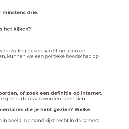
 minstens drie.
 het kijken?
we invulling geven aan filmmaken en
en, kunnen we een politieke boodschap op
”
orden, of zoek een definitie op internet.
te gebeurtenissen worden laten zien.
mentaires die je hebt gezien? Welke
in beeld, niemand kijkt recht in de camera,