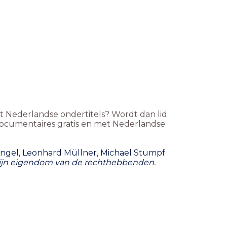
met Nederlandse ondertitels? Wordt dan lid
documentaires gratis en met Nederlandse
engel, Leonhard Müllner, Michael Stumpf
n zijn eigendom van de rechthebbenden.