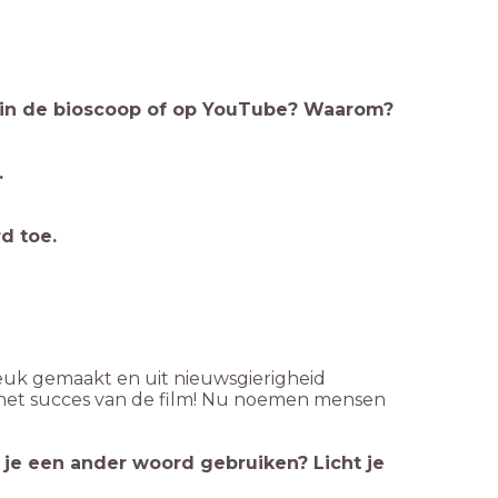
: in de bioscoop of op YouTube? Waarom?
.
d toe.
leuk gemaakt en uit nieuwsgierigheid
 het succes van de film! Nu noemen mensen
je een ander woord gebruiken? Licht je