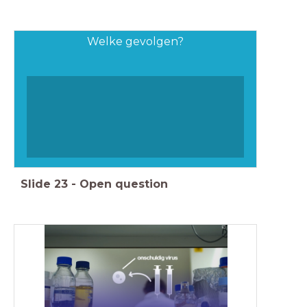
Welke gevolgen?
Slide
23
-
Open question