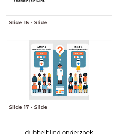
behandeling echt werkt."
Slide
16
-
Slide
Slide
17
-
Slide
dubbelblind onderzoek