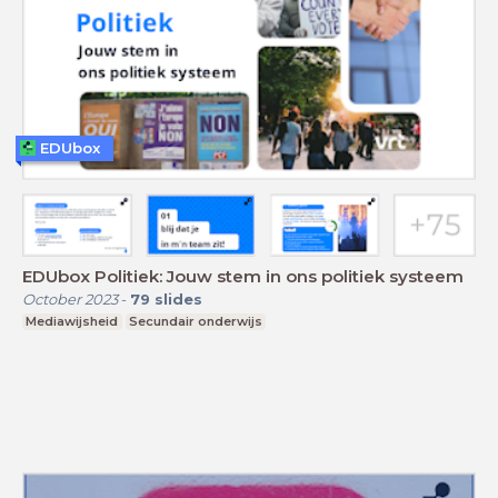
EDUbox
EDUbox Politiek: Jouw stem in ons politiek systeem
October 2023
-
79
slides
Mediawijsheid
Secundair onderwijs