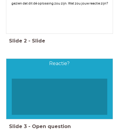
gezien dat dit dé oplossing zou zijn. Wat zou jouw reactie zijn?
Slide
2
-
Slide
Reactie?
Slide
3
-
Open question