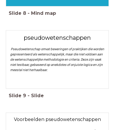
Slide
8
-
Mind map
pseudowetenschappen
Pseudowetenschap omvat beweringen of praktijken die worden
gepresenteerd als wetenschappelijk, maar die niet voldoen aan
de wetenschappelijke methodologie en criteria. Deze zijn vaak
niet testbaar, gebaseerd op anekdotes of onjuiste logica en zijn
meestal niet herhaalbaar.
Slide
9
-
Slide
Voorbeelden pseudowetenschappen