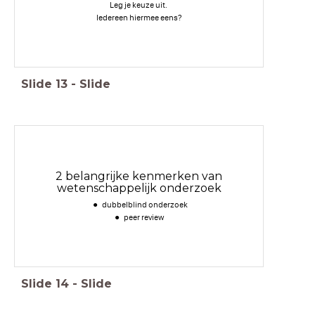
Leg je keuze uit.
Iedereen hiermee eens?
Slide
13
-
Slide
2 belangrijke kenmerken van
wetenschappelijk onderzoek
dubbelblind onderzoek
peer review
Slide
14
-
Slide