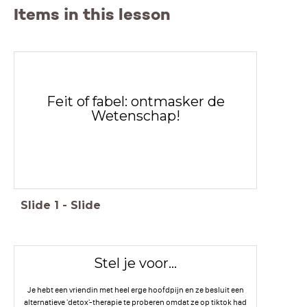
Items in this lesson
Feit of fabel: ontmasker de
Wetenschap!
Slide
1
-
Slide
Stel je voor...
Je hebt een vriendin met heel erge hoofdpijn en ze besluit een
alternatieve 'detox'-therapie te proberen omdat ze op tiktok had