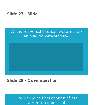
Slide
27
-
Slide
Wat is het verschil tussen wetenschap
en pseudowetenschap?
Slide
28
-
Open question
Hoe kan je zelf herkennen of iets
wetenschappelijk of