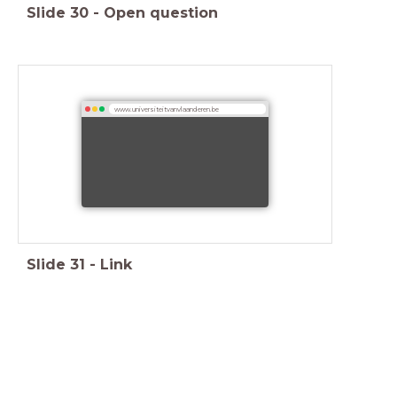
Slide
30
-
Open question
www.universiteitvanvlaanderen.be
Slide
31
-
Link