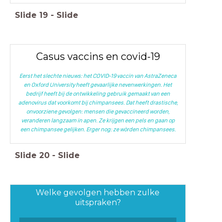
Slide
19
-
Slide
Casus vaccins en covid-19
Eerst het slechte nieuws: het COVID-19 vaccin van AstraZeneca
en Oxford University heeft gevaarlijke nevenwerkingen. Het
bedrijf heeft bij de ontwikkeling gebruik gemaakt van een
adenovirus dat voorkomt bij chimpansees. Dat heeft drastische,
onvoorziene gevolgen: mensen die gevaccineerd worden,
veranderen langzaam in apen. Ze krijgen een pels en gaan op
een chimpansee gelijken. Erger nog: ze wòrden chimpansees.
Slide
20
-
Slide
Welke gevolgen hebben zulke
uitspraken?