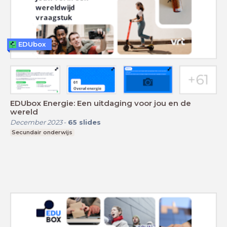
EDUbox
EDUbox Energie: Een uitdaging voor jou en de
wereld
December 2023
-
65
slides
Secundair onderwijs