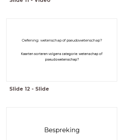
Slide
11
-
Video
Oefening: wetenschap of pseudowetenschap?
Kaarten sorteren volgens categorie: wetenschap of
pseudowetenschap?
Slide
12
-
Slide
Bespreking