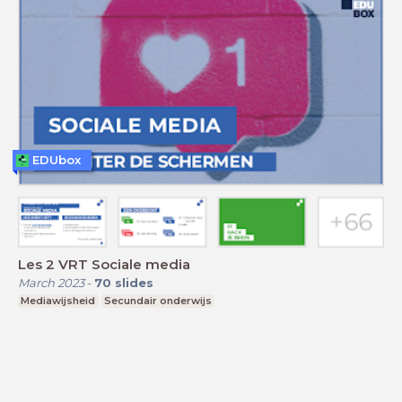
EDUbox
Les 2 VRT Sociale media
March 2023
-
70
slides
Mediawijsheid
Secundair onderwijs