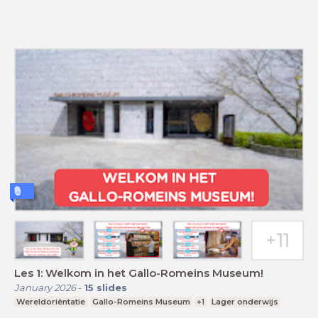
Les 1: Welkom in het Gallo-Romeins Museum!
January 2026
-
15
slides
Wereldoriëntatie
Gallo-Romeins Museum
+1
Lager onderwijs