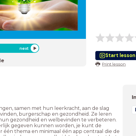
next
Start lesson
de
Print lesson
I
rlingen, samen met hun leerkracht, aan de slag
vinden, burgerschap en gezondheid. Ze leren
un gezondheid en welbevinden te verbeteren.
nderlijk gegeven kunnen worden, je kunt de
 er één thema en minimaal één app centraal die de