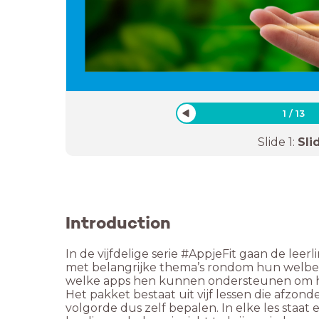
1
/
13
Slide
1
:
Sli
Introduction
In de vijfdelige serie #AppjeFit gaan de lee
met belangrijke thema’s rondom hun welbe
welke apps hen kunnen ondersteunen om h
Het pakket bestaat uit vijf lessen die afzo
volgorde dus zelf bepalen. In elke les staat