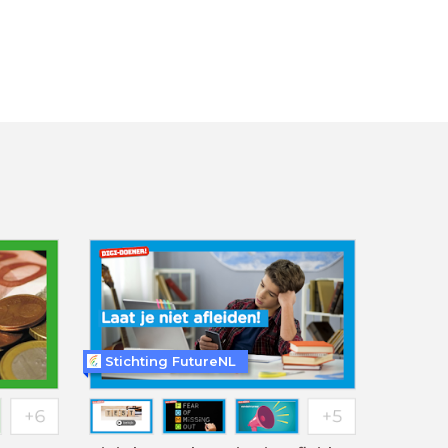
Stichting FutureNL