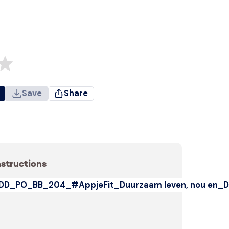
Save
Share
nstructions
DD_PO_BB_204_#AppjeFit_Duurzaam leven, nou en_D