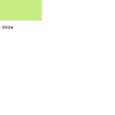
-
Slide