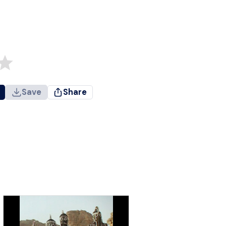
Save
Share