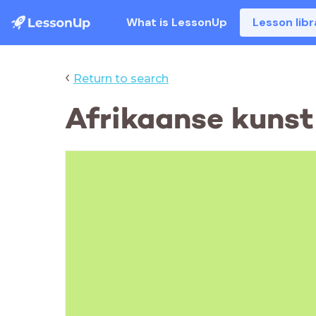
What is LessonUp
Lesson libr
‹
Return to search
Afrikaanse kunst