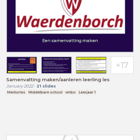
Samenvatting maken/aanleren leerling les
January 2022
-
21
slides
Mentorles
Middelbare school
vmbo
Leerjaar 1