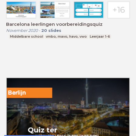
Barcelona leerlingen voorbereidingsquiz
November 2020
-
20
slides
Middelbare school
vmbo, mavo, havo, vwo
Leerjaar 1-6