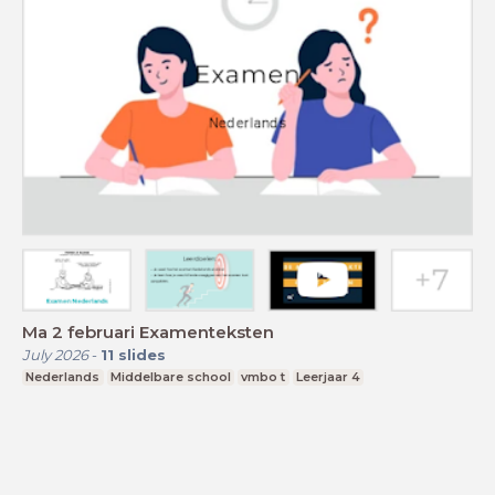
Ma 2 februari Examenteksten
July 2026
-
11
slides
Nederlands
Middelbare school
vmbo t
Leerjaar 4