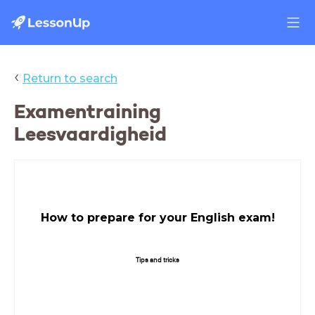
‹
Return to search
Examentraining
Leesvaardigheid
How to prepare for your English exam!
Tips and tricks