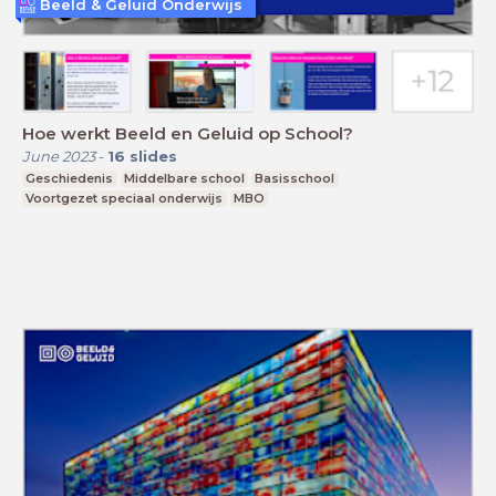
Beeld & Geluid Onderwijs
Hoe werkt Beeld en Geluid op School?
June 2023
-
16
slides
Geschiedenis
Middelbare school
Basisschool
Voortgezet speciaal onderwijs
MBO