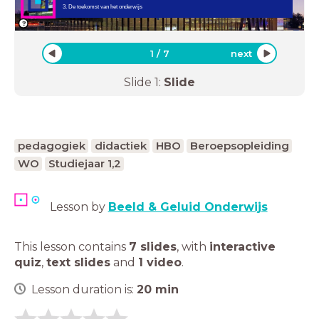
3. De toekomst van het onderwijs
1
/
7
next
Slide
1
:
Slide
pedagogiek
didactiek
HBO
Beroepsopleiding
WO
Studiejaar 1,2
Lesson by
Beeld & Geluid Onderwijs
This lesson contains
7 slides
,
with
interactive
quiz
,
text slides
and
1 video
.
Lesson duration is:
20
min