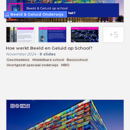
Beeld & Geluid Onderwijs
Hoe werkt Beeld en Geluid op School?
November 2024
-
9
slides
Geschiedenis
Middelbare school
Basisschool
Voortgezet speciaal onderwijs
MBO