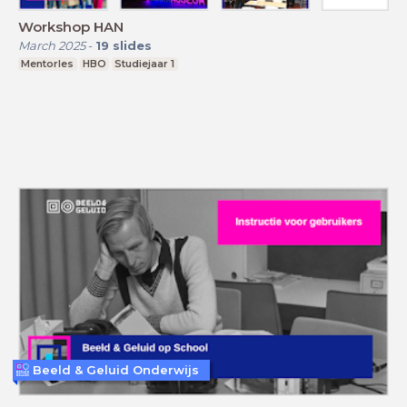
Workshop HAN
March 2025
-
19
slides
Mentorles
HBO
Studiejaar 1
Beeld & Geluid Onderwijs