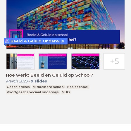
Beeld & Geluid Onderwijs
Hoe werkt Beeld en Geluid op School?
March 2023
-
9
slides
Geschiedenis
Middelbare school
Basisschool
Voortgezet speciaal onderwijs
MBO