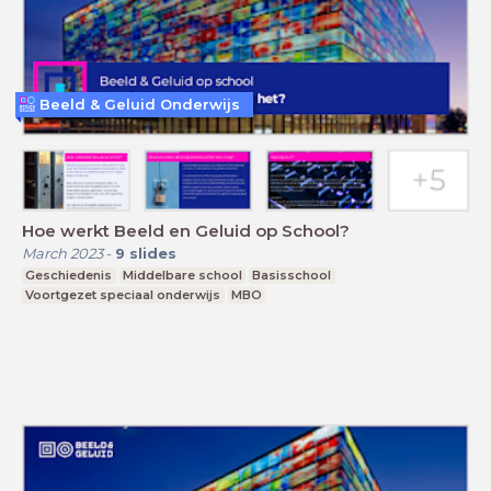
Beeld & Geluid Onderwijs
Hoe werkt Beeld en Geluid op School?
March 2023
-
9
slides
Geschiedenis
Middelbare school
Basisschool
Voortgezet speciaal onderwijs
MBO