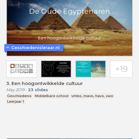
Geschiedenisleraar.nl
3. Een hoogontwikkelde cultuur
May 2019
-
23
slides
Geschiedenis
Middelbare school
vmbo, mavo, havo, vwo
Leerjaar 1