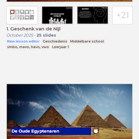
1. Geschenk van de Nijl
October 2025
-
25
slides
New lesson editor
Geschiedenis
Middelbare school
vmbo, mavo, havo, vwo
Leerjaar 1