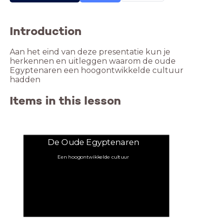
Introduction
Aan het eind van deze presentatie kun je
herkennen en uitleggen waarom de oude
Egyptenaren een hoogontwikkelde cultuur
hadden
Items in this lesson
De Oude Egyptenaren
Een hoogontwikkelde cultuur