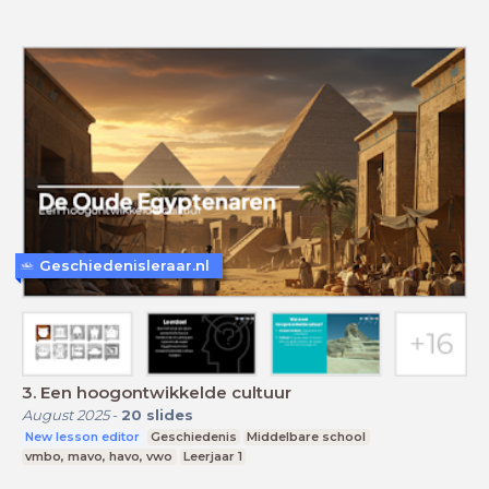
Geschiedenisleraar.nl
3. Een hoogontwikkelde cultuur
August 2025
-
20
slides
New lesson editor
Geschiedenis
Middelbare school
vmbo, mavo, havo, vwo
Leerjaar 1