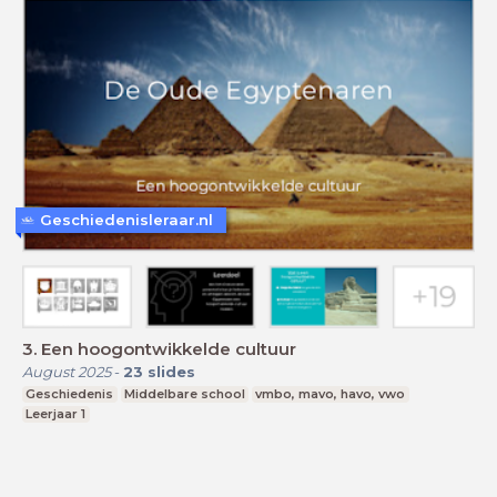
Geschiedenisleraar.nl
3. Een hoogontwikkelde cultuur
August 2025
-
23
slides
Geschiedenis
Middelbare school
vmbo, mavo, havo, vwo
Leerjaar 1