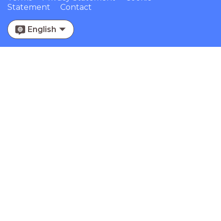
Statement
Contact
English