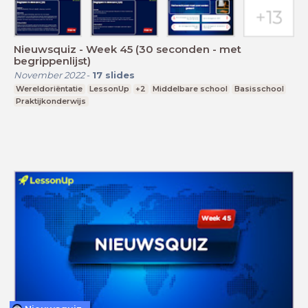
Nieuwsquiz - Week 45 (30 seconden - met
begrippenlijst)
November 2022
-
17
slides
Wereldoriëntatie
LessonUp
+2
Middelbare school
Basisschool
Praktijkonderwijs