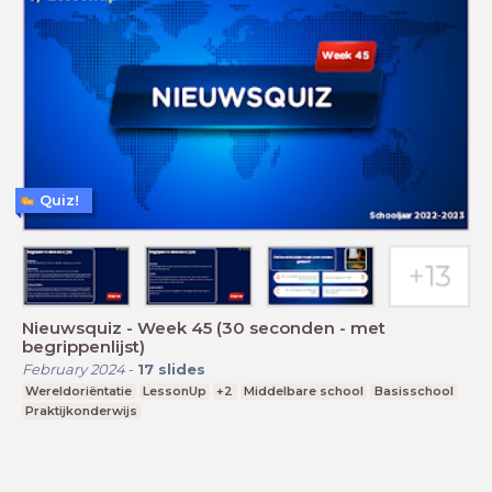
Quiz!
Nieuwsquiz - Week 45 (30 seconden - met
begrippenlijst)
February 2024
-
17
slides
Wereldoriëntatie
LessonUp
+2
Middelbare school
Basisschool
Praktijkonderwijs