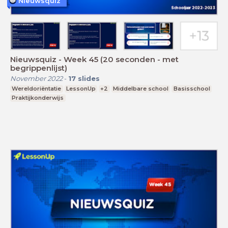
Nieuwsquiz
Nieuwsquiz - Week 45 (20 seconden - met
begrippenlijst)
November 2022
-
17
slides
Wereldoriëntatie
LessonUp
+2
Middelbare school
Basisschool
Praktijkonderwijs