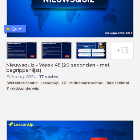
Quiz!
Nieuwsquiz - Week 45 (20 seconden - met
begrippenlijst)
February 2024
-
17
slides
Wereldoriëntatie
LessonUp
+2
Middelbare school
Basisschool
Praktijkonderwijs