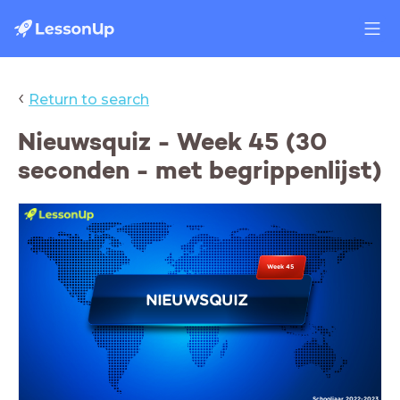
‹
Return to search
Nieuwsquiz - Week 45 (30
seconden - met begrippenlijst)
Week 45
NIEUWSQUIZ
Schooljaar 2022-2023