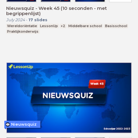
Nieuwsquiz - Week 45 (10 seconden - met
begrippenlijst)
July 2024
-
17
slides
Wereldoriëntatie
LessonUp
+2
Middelbare school
Basisschool
Praktijkonderwijs
Nieuwsquiz