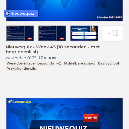
Nieuwsquiz
Nieuwsquiz - Week 45 (10 seconden - met
begrippenlijst)
November 2022
-
17
slides
Wereldoriëntatie
LessonUp
+2
Middelbare school
Basisschool
Praktijkonderwijs