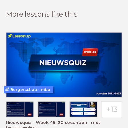
More lessons like this
Burgerschap - mbo
Nieuwsquiz - Week 45 (20 seconden - met
begrippenlijst)