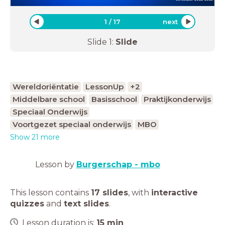
1
/
17
next
Slide
1
:
Slide
Wereldoriëntatie
LessonUp
+2
Middelbare school
Basisschool
Praktijkonderwijs
Speciaal Onderwijs
Voortgezet speciaal onderwijs
MBO
Show 21 more
Lesson by
Burgerschap - mbo
This lesson contains
17 slides
,
with
interactive
quizzes
and
text slides
.
Lesson duration is:
15
min