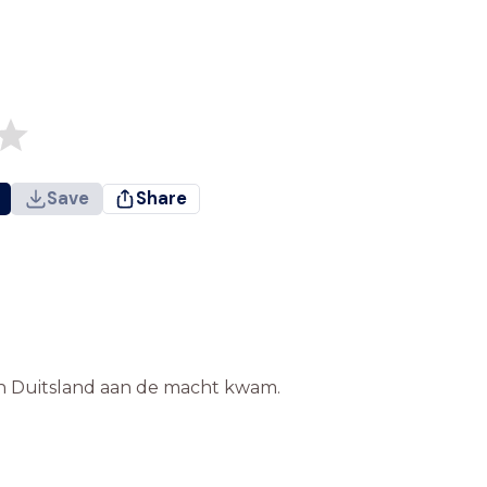
Save
Share
in Duitsland aan de macht kwam.