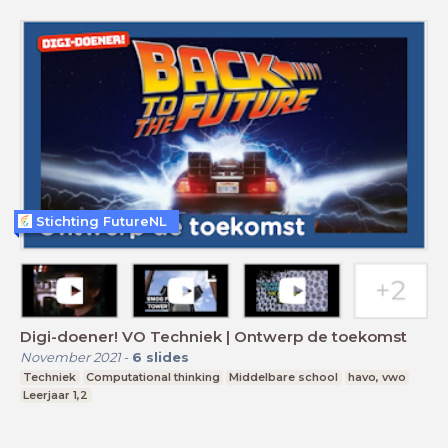
Stichting FutureNL
Digi-doener! VO Techniek | Ontwerp de toekomst
November 2021
-
6
slides
Techniek
Computational thinking
Middelbare school
havo, vwo
Leerjaar 1,2