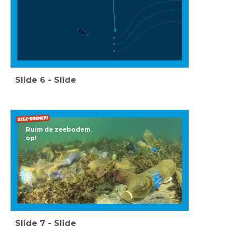
Slide
6
-
Slide
Ruim de zeebodem
op!
Slide
7
-
Slide