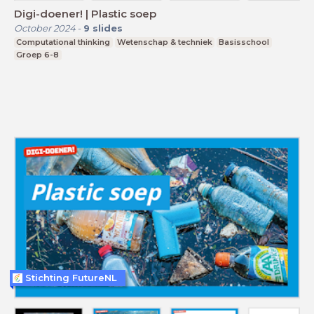
Digi-doener! | Plastic soep
October 2024
-
9
slides
Computational thinking
Wetenschap & techniek
Basisschool
Groep 6-8
Stichting FutureNL