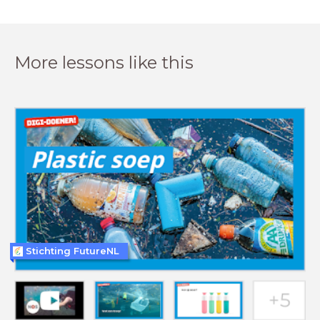
More lessons like this
Stichting FutureNL