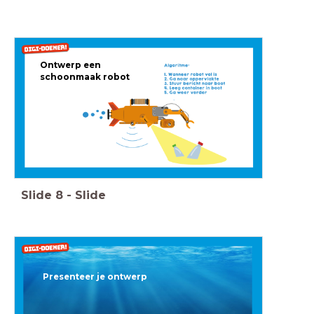
Ontwerp een
schoonmaak robot
Slide
8
-
Slide
Presenteer je ontwerp