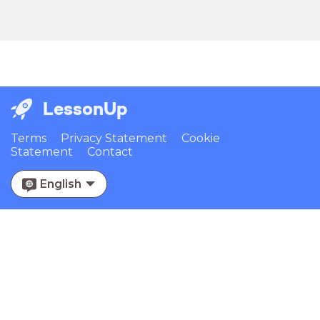
LessonUp
Terms
Privacy Statement
Cookie
Statement
Contact
English