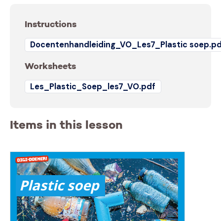
Instructions
Docentenhandleiding_VO_Les7_Plastic soep.p
Worksheets
Les_Plastic_Soep_les7_VO.pdf
Items in this lesson
Plastic soep