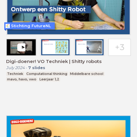
Stichting FutureNL
Digi-doener! VO Techniek | Shitty robots
July 2024
-
7
slides
Techniek
Computational thinking
Middelbare school
mavo, havo, vwo
Leerjaar 1,2