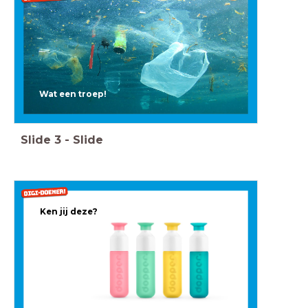
Wat een troep!
Slide
3
-
Slide
Ken jij deze?