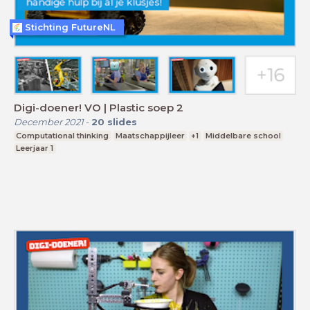
Stichting FutureNL
Digi-doener! VO | Plastic soep 2
December 2021
-
20
slides
Computational thinking
Maatschappijleer
+1
Middelbare school
Leerjaar 1