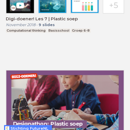
Digi-doener! Les 7 | Plastic soep
November 2018
-
9
slides
Computational thinking
Basisschool
Groep 6-8
Stichting FutureNL