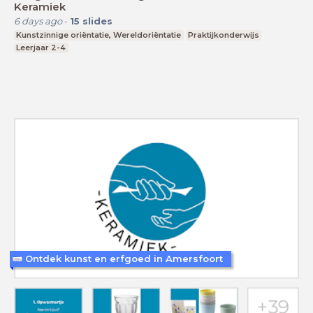
Keramiek
6 days ago
-
15
slides
Kunstzinnige oriëntatie, Wereldoriëntatie
Praktijkonderwijs
Leerjaar 2-4
Ontdek kunst en erfgoed in Amersfoort