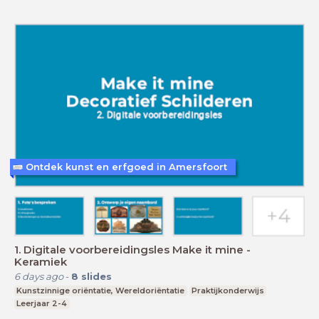
Ontdek kunst en erfgoed in Amersfoort
1. Digitale voorbereidingsles Make it mine -
Keramiek
6 days ago
-
8
slides
Kunstzinnige oriëntatie, Wereldoriëntatie
Praktijkonderwijs
Leerjaar 2-4