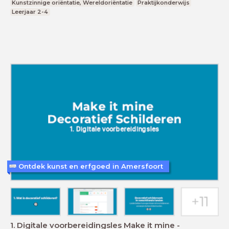
Kunstzinnige oriëntatie, Wereldoriëntatie
Praktijkonderwijs
Leerjaar 2-4
Ontdek kunst en erfgoed in Amersfoort
1. Digitale voorbereidingsles Make it mine -