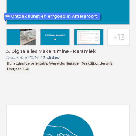
Ontdek kunst en erfgoed in Amersfoort
3. Digitale les Make it mine - Keramiek
December 2025
-
17
slides
Kunstzinnige oriëntatie, Wereldoriëntatie
Praktijkonderwijs
Leerjaar 2-4