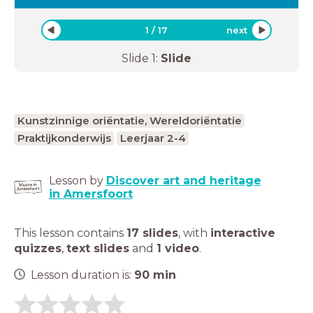
1
/
17
next
Slide
1
:
Slide
Kunstzinnige oriëntatie, Wereldoriëntatie
Praktijkonderwijs
Leerjaar 2-4
Lesson by
Discover art and heritage
in Amersfoort
This lesson contains
17 slides
,
with
interactive
quizzes
,
text slides
and
1 video
.
Lesson duration is:
90
min