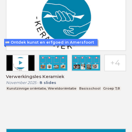
Ontdek kunst en erfgoed in Amersfoort
Verwerkingsles Keramiek
November 2025
-
8
slides
Kunstzinnige oriëntatie, Wereldoriëntatie
Basisschool
Groep 7,8