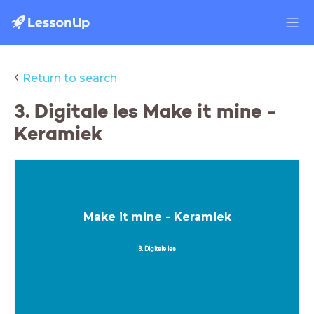
‹
Return to search
3. Digitale les Make it mine -
Keramiek
Make it mine - Keramiek
3. Digitale les