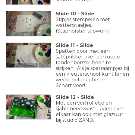
Slide
10
-
Slide
Stipjes stempelen met
wattenstaafjes.
(Staphorster stipwerk)
Slide
11
-
Slide
Spatten door met een
satéprikker over een oude
tandenborstel heen te
strijken. Als je spatraampjes bij
een kleuterschool kunt lenen
werkt het nog beter!
Schort voor!
Slide
12
-
Slide
Met een verfrolletje en
sjabloneerkwast. Lagen over
elkaar kan ook met glazuur
bij studio ZAND.