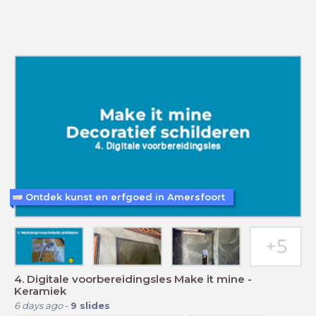
Ontdek kunst en erfgoed in Amersfoort
4. Digitale voorbereidingsles Make it mine -
Keramiek
6 days ago
-
9
slides