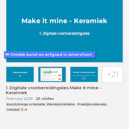
Ontdek kunst en erfgoed in Amersfoort
1. Digitale voorbereidingsles Make it mine -
Keramiek
February 2026
-
25
slides
Kunstzinnige oriëntatie, Wereldoriëntatie
Praktijkonderwijs
Leerjaar 2-4