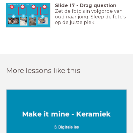
Slide
17
-
Drag question
Kleitechnieken van oud .... naar jong
Zet de foto's in volgorde van
oud naar jong. Sleep de foto's
op de juiste plek.
More lessons like this