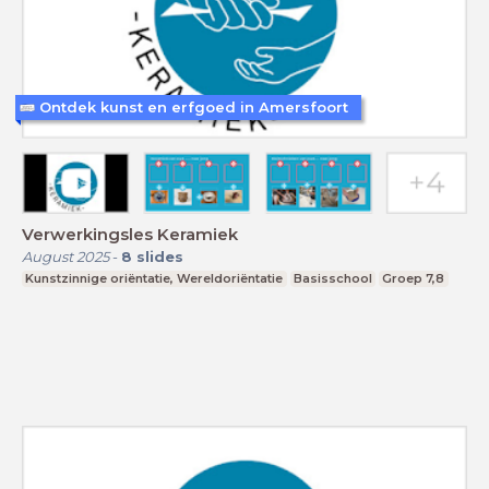
Ontdek kunst en erfgoed in Amersfoort
Verwerkingsles Keramiek
August 2025
-
8
slides
Kunstzinnige oriëntatie, Wereldoriëntatie
Basisschool
Groep 7,8