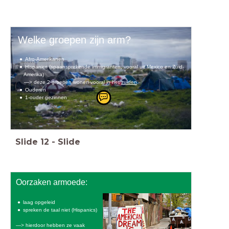
Welke groepen zijn arm?
Afro-Amerikanen
Hispanics (spaansprekende immigranten, vooral uit Mexico en Zuid-
Amerika)
—> deze 2 groepen wonen vooral in het
zuiden
.
Ouderen
1-ouder gezinnen
Slide
12
-
Slide
Oorzaken armoede:
laag opgeleid
spreken de taal niet (Hispanics)
—> hierdoor hebben ze vaak