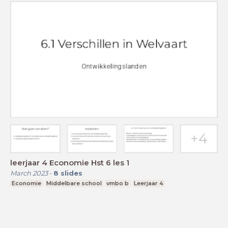
leerjaar 4 Economie Hst 6 les 1
March 2023
-
8
slides
Economie
Middelbare school
vmbo b
Leerjaar 4