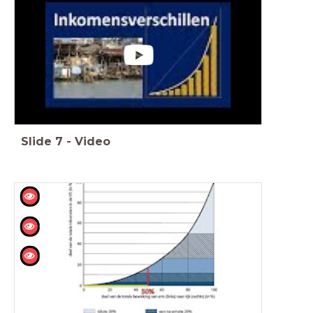
Slide
7
-
Video