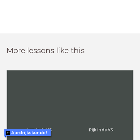
More lessons like this
Aardrijkskunde!