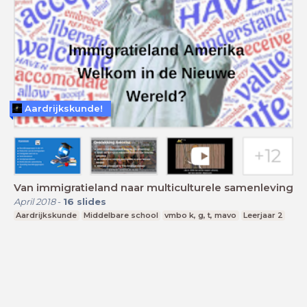
Aardrijkskunde!
Van immigratieland naar multiculturele samenleving
April 2018
-
16
slides
Aardrijkskunde
Middelbare school
vmbo k, g, t, mavo
Leerjaar 2