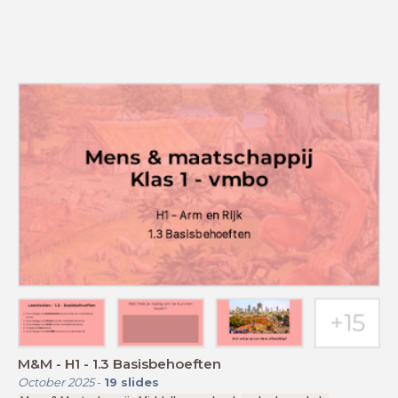
M&M - H1 - 1.3 Basisbehoeften
October 2025
-
19
slides