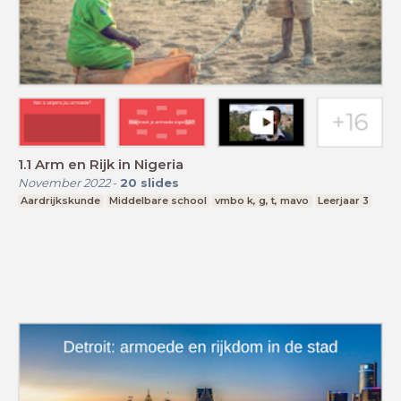
1.1 Arm en Rijk in Nigeria
November 2022
-
20
slides
Aardrijkskunde
Middelbare school
vmbo k, g, t, mavo
Leerjaar 3