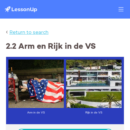
‹
Return to search
2.2 Arm en Rijk in de VS
Arm in de VS
Rijk in de VS