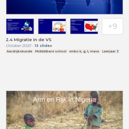
2.4 Migratie in de VS
October 2020
-
13
slides
Aardrijkskunde
Middelbare school
vmbo k, g, t, mavo
Leerjaar 3