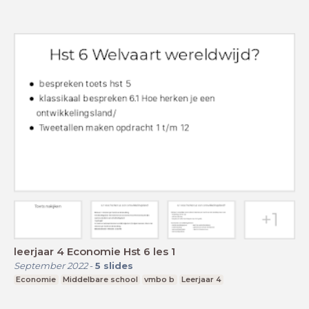
leerjaar 4 Economie Hst 6 les 1
September 2022
-
5
slides
Economie
Middelbare school
vmbo b
Leerjaar 4