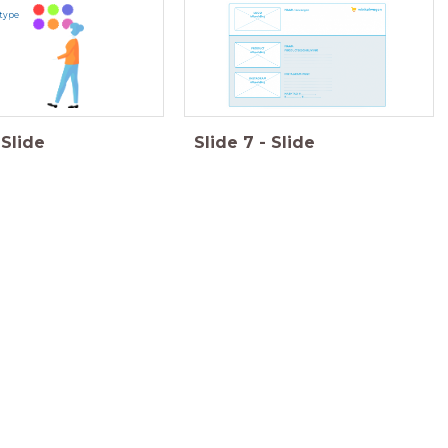
rtype
Slide
Slide
7
-
Slide