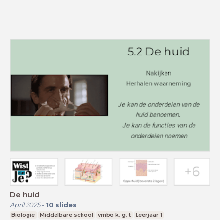
De huid
April 2025
-
10
slides
Biologie
Middelbare school
vmbo k, g, t
Leerjaar 1