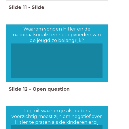
Slide
11
-
Slide
Waarom vonden Hitler en de
nationaalsocialisten het opvoeden van
de jeugd zo belangrijk?
Slide
12
-
Open question
Leg uit waarom je als ouders
voorzichtig moest zijn om negatief over
Hitler te praten als de kinderen erbij
waren.