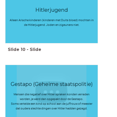
Hitlerjugend
Alleen Arische kinderen (kinderen met Duits bloed) mochten in
de Hitlerjugend. Joden en zigeuners niet.
Slide
10
-
Slide
Gestapo (Geheime staatspolitie)
Mensen die negatief over Hitler spraken konden verraden
worden, je werd dan opgepakt door de Gestapo.
Soms vertelde een kind op school aan de juffrouw of meester
dat ouders slechte dingen over Hitler hadden gezegd.