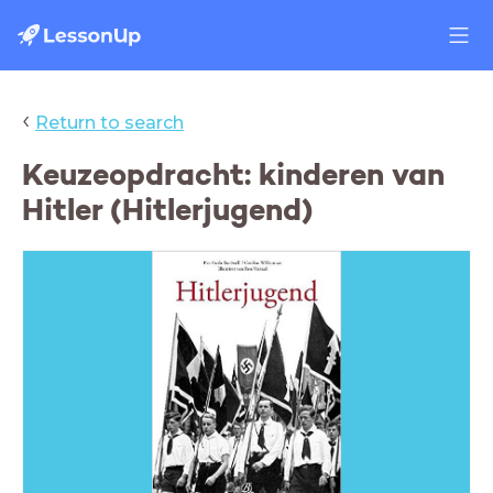
‹
Return to search
Keuzeopdracht: kinderen van
Hitler (Hitlerjugend)