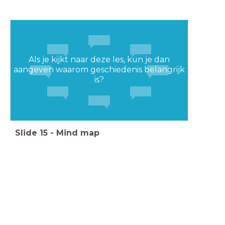
Als je kijkt naar deze les, kun je dan
aangeven waarom geschiedenis belangrijk
is?
Slide
15
-
Mind map