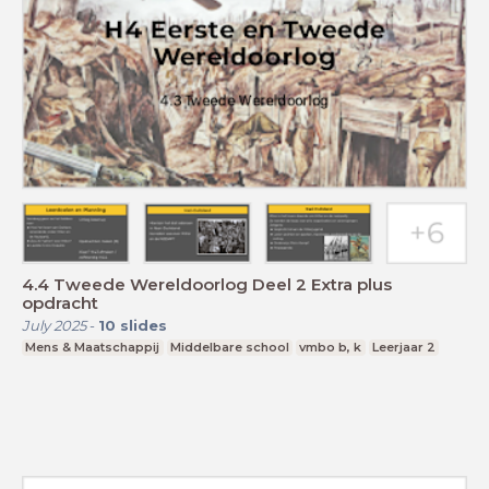
4.4 Tweede Wereldoorlog Deel 2 Extra plus
opdracht
July 2025
-
10
slides
Mens & Maatschappij
Middelbare school
vmbo b, k
Leerjaar 2