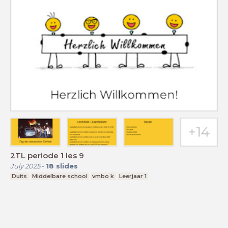
2TL periode 1 les 9
July 2025
-
18
slides
Duits
Middelbare school
vmbo k
Leerjaar 1