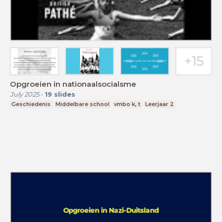
Opgroeien in nationaalsocialsme
July 2025
-
19
slides
Geschiedenis
Middelbare school
vmbo k, t
Leerjaar 2