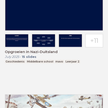
Opgroeien in Nazi-Duitsland
July 2025
-
15
slides
Geschiedenis
Middelbare school
mavo
Leerjaar 2