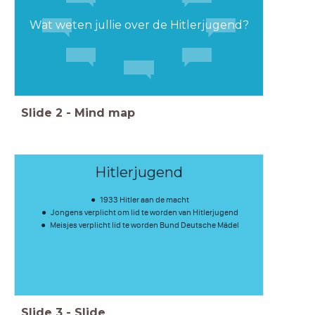
Wat weten jullie over de Hitlerjugend?
Slide
2
-
Mind map
Hitlerjugend
1933 Hitler aan de macht
Jongens verplicht om lid te worden van Hitlerjugend
Meisjes verplicht lid te worden Bund Deutsche Mädel
Slide
3
-
Slide