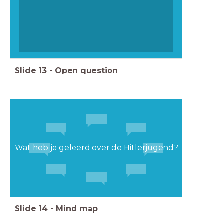
Slide
13
-
Open question
Wat heb je geleerd over de Hitlerjugend?
Slide
14
-
Mind map