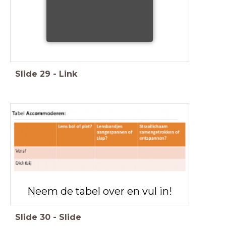
Slide
29
-
Link
Neem de tabel over en vul in!
Slide
30
-
Slide