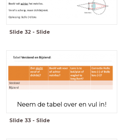
Slide
32
-
Slide
Neem de tabel over en vul in!
Slide
33
-
Slide