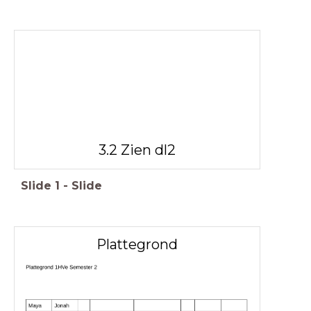
3.2 Zien dl2
Slide
1
-
Slide
Plattegrond