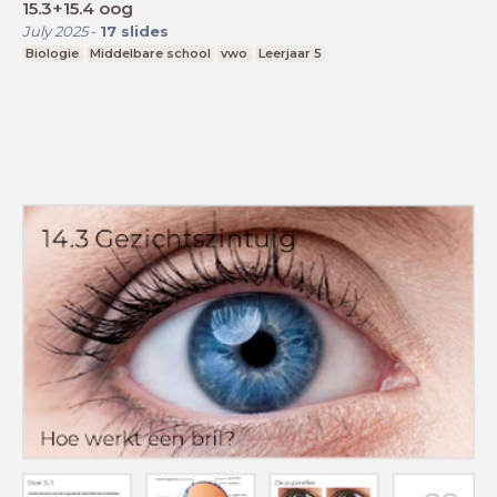
15.3+15.4 oog
July 2025
-
17
slides
Biologie
Middelbare school
vwo
Leerjaar 5