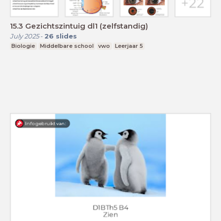
15.3 Gezichtszintuig dl1 (zelfstandig)
July 2025
-
26
slides
Biologie
Middelbare school
vwo
Leerjaar 5