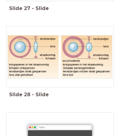
Slide
27
-
Slide
Slide
28
-
Slide
https: