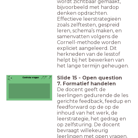
wordt zichtbaar gemaakt,
bijvoorbeeld met hardop
denken opdrachten.
Effectieve leerstrategieën
zoals zelftesten, gespreid
leren, schema’s maken, en
samenvatten volgens de
Cornell-methode worden
expliciet aangeleerd. Dit
herkneden van de lesstof
helpt bij het bewerken van
het lange termijn geheugen.
Slide
15
-
Open question
Controle vragen
7. Formatief handelen
De docent geeft de
leerlingen gedurende de les
gerichte feedback, feedup en
feedforward op de op de
inhoud van het werk, de
leerstrategie, het gedrag en
op zelfsturing. De docent
bevraagt willekeurig
leerlingen met open vragen.