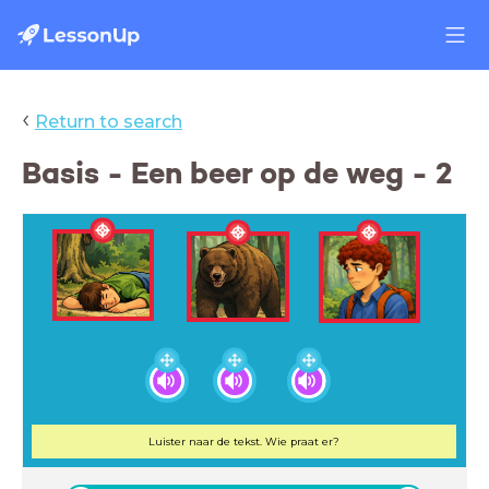
‹
Return to search
Basis - Een beer op de weg - 2
Luister naar de tekst. Wie praat er?