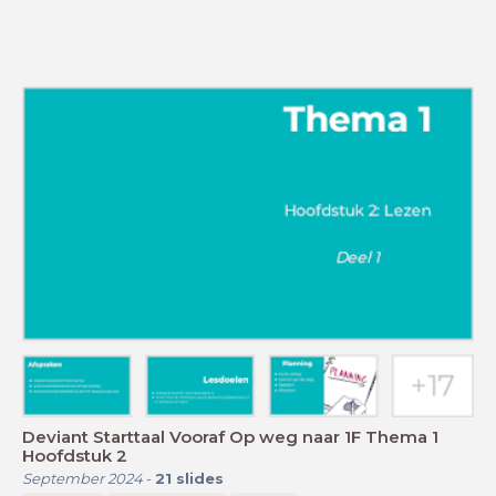
Deviant Starttaal Vooraf Op weg naar 1F Thema 1
Hoofdstuk 2
September 2024
-
21
slides