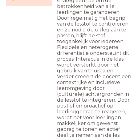
strategieën toe om de
betrokkenheid van alle
leerlingen te garanderen.
Door regelmatig het begrip
van de lesstof te controleren
en zo nodig de uitleg aan te
passen, blijft de stof
toegankelijk voor iedereen.
Flexibele en heterogene
differentiatie ondersteunt dit
proces. Interactie in de klas
wordt versterkt door het
gebruik van thuistalen.
Verder creëert de docent een
contextrijke en inclusieve
leeromgeving door
(culturele) achtergronden in
de lesstof te integreren. Door
positief en proactief op
leerlinggedrag te reageren,
wordt het voor leerlingen
makkelijker om gewenst
gedrag te tonen en actief
deel te nemen aan de les.