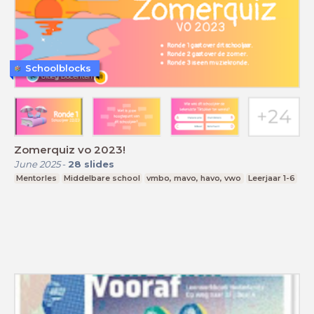
Schoolblocks
Zomerquiz vo 2023!
June 2025
-
28
slides
Mentorles
Middelbare school
vmbo, mavo, havo, vwo
Leerjaar 1-6