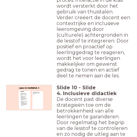
proces. Interactie in de klas
wordt versterkt door het
gebruik van thuistalen.
Verder creëert de docent een
contextrijke en inclusieve
leeromgeving door
(culturele) achtergronden in
de lesstof te integreren. Door
positief en proactief op
leerlinggedrag te reageren,
wordt het voor leerlingen
makkelijker om gewenst
gedrag te tonen en actief
deel te nemen aan de les.
Slide
10
-
Slide
Lees nu hoofdstuk 4
4. Inclusieve didactiek
De docent past diverse
strategieën toe om de
betrokkenheid van alle
leerlingen te garanderen.
Door regelmatig het begrip
van de lesstof te controleren
en zo nodig de uitleg aan te