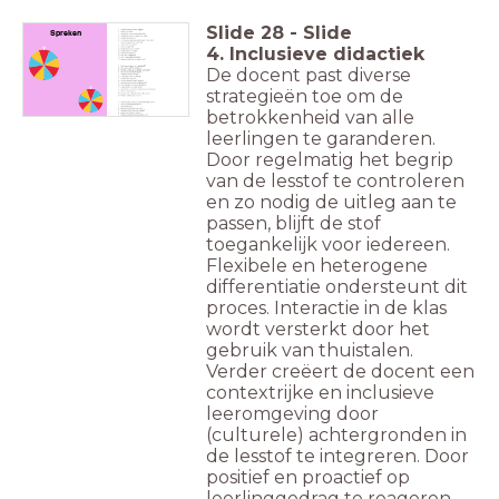
Slide
28
-
Slide
Spreken
4. Inclusieve didactiek
De docent past diverse
strategieën toe om de
betrokkenheid van alle
leerlingen te garanderen.
Door regelmatig het begrip
van de lesstof te controleren
en zo nodig de uitleg aan te
passen, blijft de stof
toegankelijk voor iedereen.
Flexibele en heterogene
differentiatie ondersteunt dit
proces. Interactie in de klas
wordt versterkt door het
gebruik van thuistalen.
Verder creëert de docent een
contextrijke en inclusieve
leeromgeving door
(culturele) achtergronden in
de lesstof te integreren. Door
positief en proactief op
leerlinggedrag te reageren,