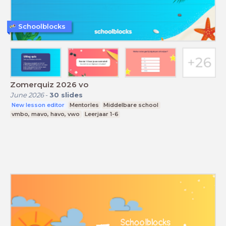
Schoolblocks
Zomerquiz 2026 vo
June 2026
-
30
slides
New lesson editor
Mentorles
Middelbare school
vmbo, mavo, havo, vwo
Leerjaar 1-6