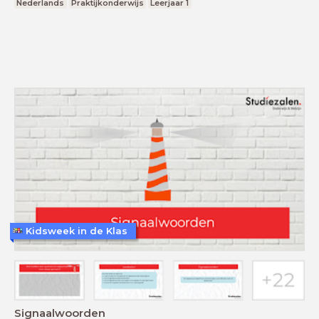
Nederlands
Praktijkonderwijs
Leerjaar 1
Kidsweek in de Klas
Signaalwoorden