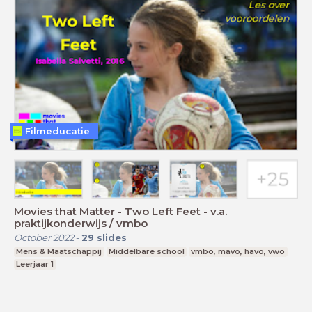
Filmeducatie
Movies that Matter - Two Left Feet - v.a.
praktijkonderwijs / vmbo
October 2022
-
29
slides
Mens & Maatschappij
Middelbare school
vmbo, mavo, havo, vwo
Leerjaar 1