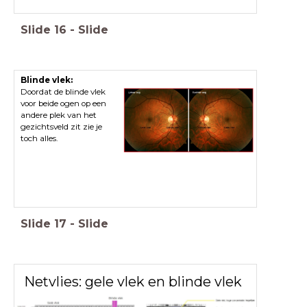
Slide
16
-
Slide
Blinde vlek:
Doordat de blinde vlek
voor beide ogen op een
andere plek van het
gezichtsveld zit zie je
toch alles.
Slide
17
-
Slide
Netvlies: gele vlek en blinde vlek