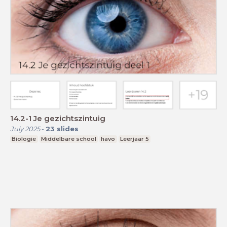
14.2-1 Je gezichtszintuig
July 2025
-
23
slides
Biologie
Middelbare school
havo
Leerjaar 5