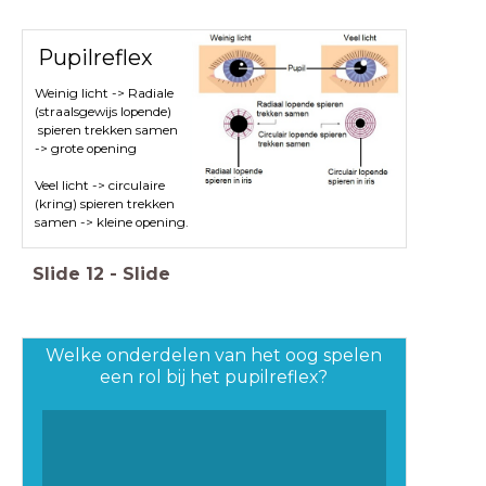
Pupilreflex
Weinig licht -> Radiale
(straalsgewijs lopende)
spieren trekken samen
-> grote opening
Veel licht -> circulaire
(kring) spieren trekken
samen -> kleine opening.
Slide
12
-
Slide
Welke onderdelen van het oog spelen
een rol bij het pupilreflex?