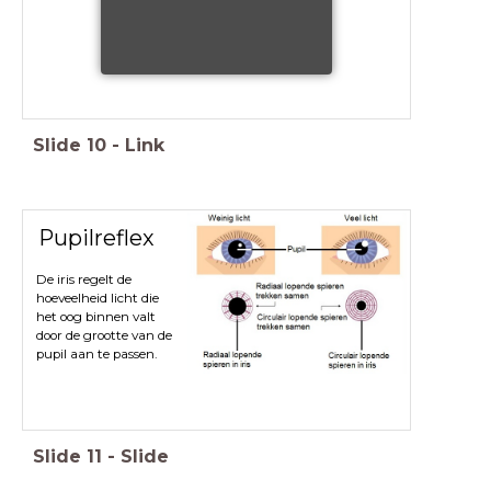
Slide
10
-
Link
Pupilreflex
De iris regelt de
hoeveelheid licht die
het oog binnen valt
door de grootte van de
pupil aan te passen.
Slide
11
-
Slide