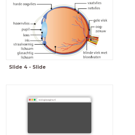
Slide
4
-
Slide
biologiepagina.nl