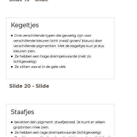
Kegeltjes
Drie verschillende typen die gevoelig zijn voor
verschillende kleuren licht (rood/ groen/ blauw) door
verschillende pigmenten. Met de kegeltjes kun je dus
kleuren zien.
Ze hebben een hoge drempelwaarde (niet zo
lichtgevoelig)
Ze zitten vooral in de gele vlek
Slide
20
-
Slide
Staafjes
bevatten één pigment: staafjesrood. Je kunt er alleen
grijstinten mee zien.
Ze hebben een lage drempelwaarde (lichtgevoelig)