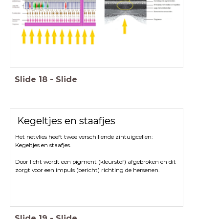
Slide
18
-
Slide
Kegeltjes en staafjes
Het netvlies heeft twee verschillende zintuigcellen:
Kegeltjes en staafjes.
Door licht wordt een pigment (kleurstof) afgebroken en dit
zorgt voor een impuls (bericht) richting de hersenen.
Slide
19
-
Slide