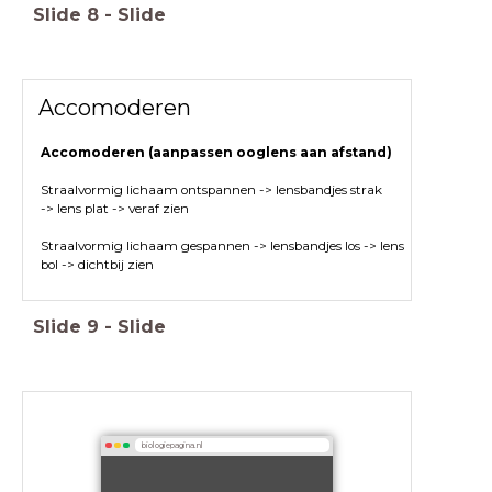
Slide
8
-
Slide
Accomoderen
Accomoderen (aanpassen ooglens aan afstand)
Straalvormig lichaam ontspannen -> lensbandjes strak
-> lens plat -> veraf zien
Straalvormig lichaam gespannen -> lensbandjes los -> lens
bol -> dichtbij zien
Slide
9
-
Slide
biologiepagina.nl