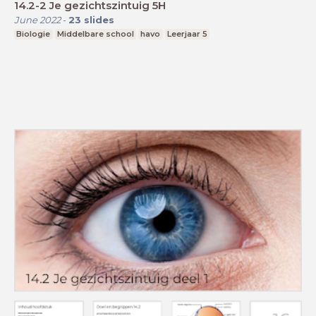
14.2-2 Je gezichtszintuig 5H
June 2022
-
23
slides
Biologie
Middelbare school
havo
Leerjaar 5