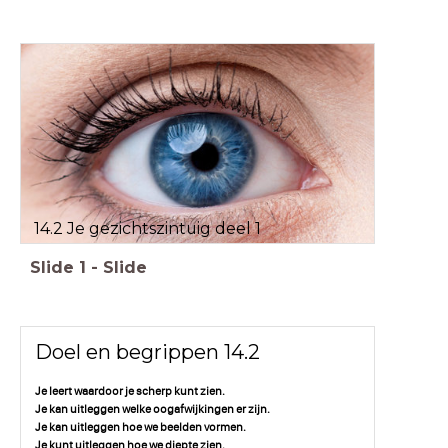
14.2 Je gezichtszintuig deel 1
Slide
1
-
Slide
Doel en begrippen 14.2
Je leert waardoor je scherp kunt zien.
Je kan uitleggen welke oogafwijkingen er zijn.
Je kan uitleggen hoe we beelden vormen.
Je kunt uitleggen hoe we diepte zien.