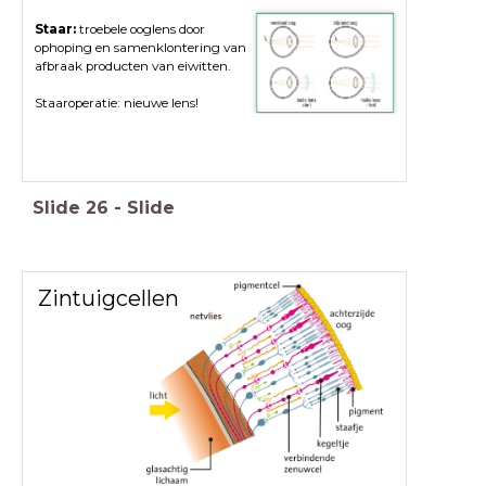
Staar:
troebele ooglens door
ophoping en samenklontering van
afbraak producten van eiwitten.
Staaroperatie: nieuwe lens!
Slide
26
-
Slide
Zintuigcellen