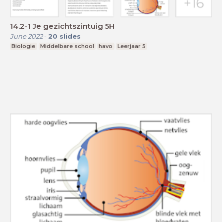
14.2-1 Je gezichtszintuig 5H
June 2022
-
20
slides
Biologie
Middelbare school
havo
Leerjaar 5