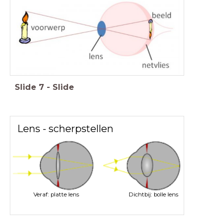
Slide
7
-
Slide
Lens - scherpstellen
Veraf: platte lens
Dichtbij: bolle lens