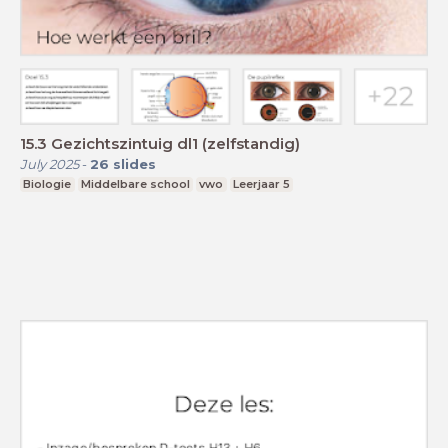
15.3 Gezichtszintuig dl1 (zelfstandig)
July 2025
-
26
slides
Biologie
Middelbare school
vwo
Leerjaar 5