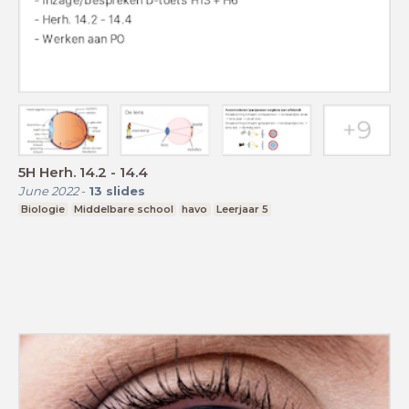
5H Herh. 14.2 - 14.4
June 2022
-
13
slides
Biologie
Middelbare school
havo
Leerjaar 5