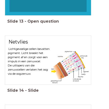
Slide
13
-
Open question
Netvlies
Lichtgevoelige cellen bevatten
pigment. Licht breekt het
pigment af en zorgt voor een
impuls in een zenuwcel.
De uitlopers van die
zenuwcellen verlaten het oog
via de oogzenuw.
Slide
14
-
Slide