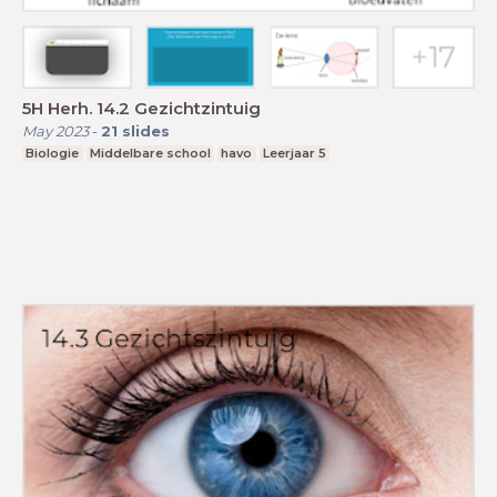
5H Herh. 14.2 Gezichtzintuig
May 2023
-
21
slides
Biologie
Middelbare school
havo
Leerjaar 5